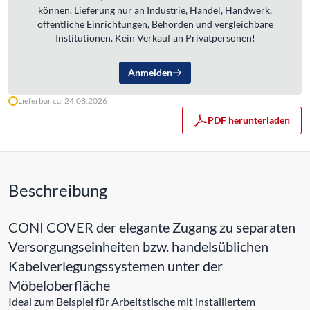
können. Lieferung nur an Industrie, Handel, Handwerk,
öffentliche Einrichtungen, Behörden und vergleichbare
Institutionen. Kein Verkauf an Privatpersonen!
Anmelden
Lieferbar ca. 24.08.2026
PDF herunterladen
Beschreibung
CONI COVER der elegante Zugang zu separaten
Versorgungseinheiten bzw. handelsüblichen
Kabelverlegungssystemen unter der
Möbeloberfläche
Ideal zum Beispiel für Arbeitstische mit installiertem