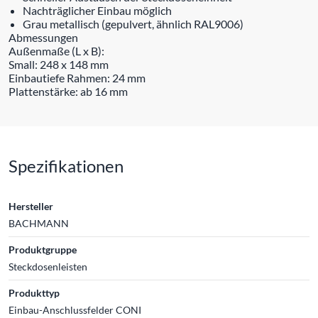
Nachträglicher Einbau möglich
Grau metallisch (gepulvert, ähnlich RAL9006)
Abmessungen
Außenmaße (L x B):
Small: 248 x 148 mm
Einbautiefe Rahmen: 24 mm
Plattenstärke: ab 16 mm
Spezifikationen
Hersteller
BACHMANN
Produktgruppe
Steckdosenleisten
Produkttyp
Einbau-Anschlussfelder CONI