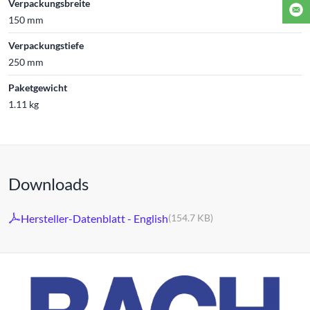
Verpackungsbreite
150 mm
Verpackungstiefe
250 mm
Paketgewicht
1.11 kg
Downloads
Hersteller-Datenblatt - English
(154.7 KB)