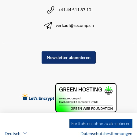
+41 44 511 87 10
verkauf@secomp.ch
Newsletter abonnieren
Fortfahren, ohne zu akzeptieren
Deutsch
Datenschutzbestimmungen