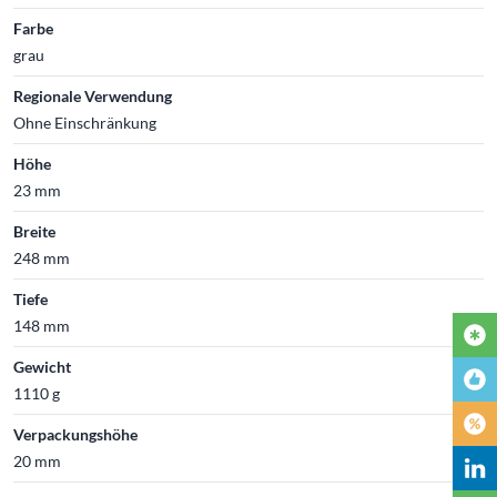
Farbe
grau
Regionale Verwendung
Ohne Einschränkung
Höhe
23 mm
Breite
248 mm
Tiefe
148 mm
Gewicht
1110 g
Verpackungshöhe
20 mm