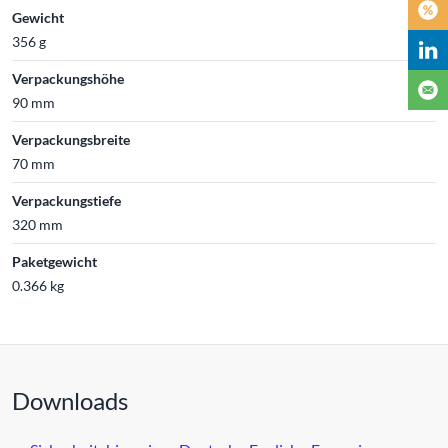
Gewicht
356 g
Verpackungshöhe
90 mm
Verpackungsbreite
70 mm
Verpackungstiefe
320 mm
Paketgewicht
0.366 kg
Downloads