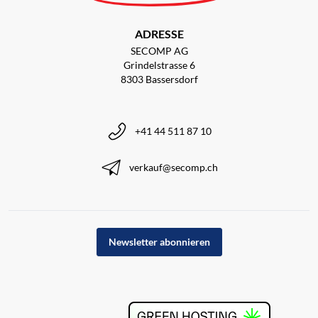
ADRESSE
SECOMP AG
Grindelstrasse 6
8303 Bassersdorf
+41 44 511 87 10
verkauf@secomp.ch
Newsletter abonnieren