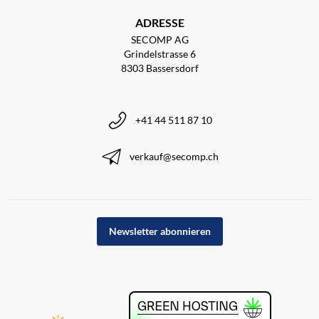
ADRESSE
SECOMP AG
Grindelstrasse 6
8303 Bassersdorf
+41 44 511 87 10
verkauf@secomp.ch
Newsletter abonnieren