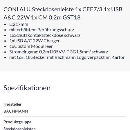
CONI ALU Steckdosenleiste 1x CEE7/3 1x USB
A&C 22W 1x CM 0,2m GST18
L:217mm
mit erhöhtem Berührungsschutz
1xSchutzkontaktsteckdose schwarz
1xUSB A/C 22W Charger
1xCustom Modul leer
Stromeingang: 0,2m H05VV-F 3G1,5mm² schwarz
mit GST18 Stecker mit Bachmann Logo verpackt im Karton
Spezifikationen
Hersteller
BACHMANN
Produktgruppe
Steckdosenleisten