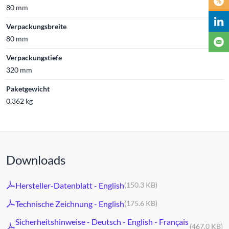
80 mm
Verpackungsbreite
80 mm
Verpackungstiefe
320 mm
Paketgewicht
0.362 kg
Downloads
Hersteller-Datenblatt - English
(150.3 KB)
Technische Zeichnung - English
(175.6 KB)
Sicherheitshinweise - Deutsch - English - Français
(467.0 KB)