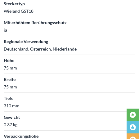
Steckertyp
Wieland GST18
Mit erhöhtem Berührungsschutz
ja
Regionale Verwendung
Deutschland, Österreich, Niederlande
Höhe
75 mm
Breite
75 mm
Tiefe
310 mm
Gewicht
0.37 kg
Verpackungshöhe