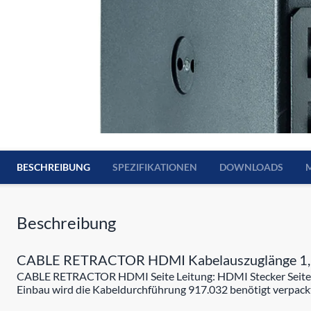
BESCHREIBUNG
SPEZIFIKATIONEN
DOWNLOADS
Beschreibung
CABLE RETRACTOR HDMI Kabelauszuglänge 1
CABLE RETRACTOR HDMI Seite Leitung: HDMI Stecker Seite R
Einbau wird die Kabeldurchführung 917.032 benötigt verpackt