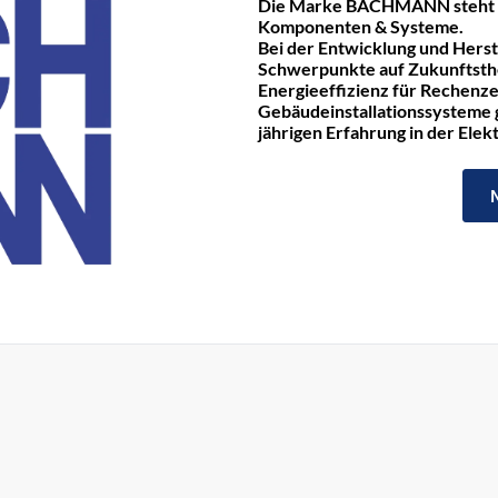
Die Marke BACHMANN steht fü
Komponenten & Systeme.
Bei der Entwicklung und Hers
Schwerpunkte auf Zukunftst
Energieeffizienz für Rechenze
Gebäudeinstallationssysteme ge
jährigen Erfahrung in der Ele