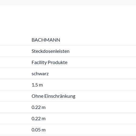
BACHMANN
Steckdosenleisten
Facility Produkte
schwarz
1.5 m
Ohne Einschränkung
0.22 m
0.22 m
0.05 m