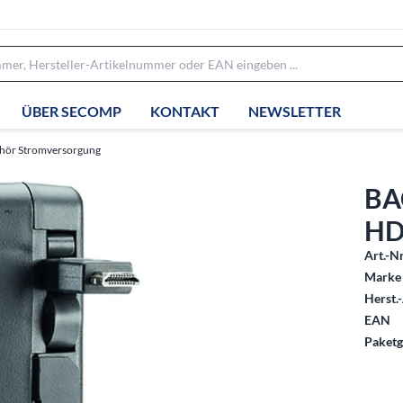
ÜBER SECOMP
KONTAKT
NEWSLETTER
hör Stromversorgung
BA
HD
Art.-Nr
Marke 
Herst.-
EAN
Paketg