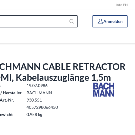
Info EN
Anmelden
CHMANN CABLE RETRACTOR
MI, Kabelauszuglänge 1,5m
.
19.07.0986
/ Hersteller
BACHMANN
Art.-Nr.
930.551
4057298066450
ewicht
0.958 kg