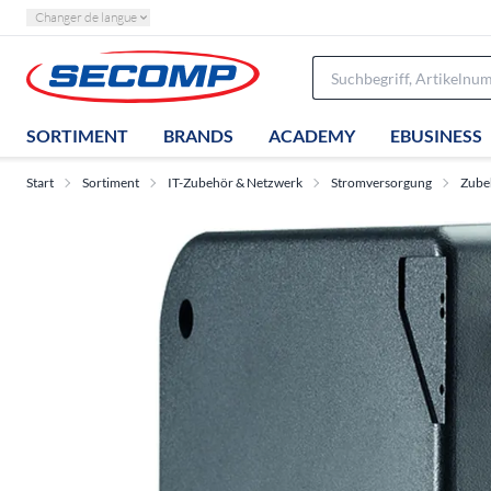
Changer de langue
SORTIMENT
BRANDS
ACADEMY
EBUSINESS
Start
Sortiment
IT-Zubehör & Netzwerk
Stromversorgung
Zube