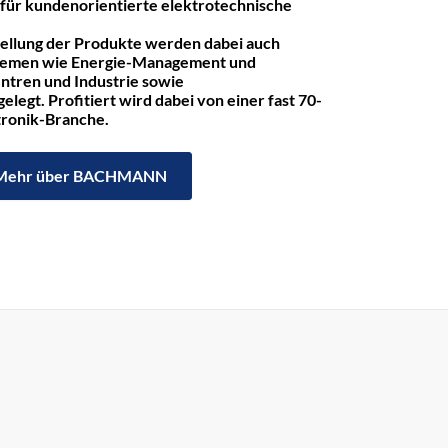
r kundenorientierte elektrotechnische
tellung der Produkte werden dabei auch
hemen wie Energie-Management und
ntren und Industrie sowie
legt. Profitiert wird dabei von einer fast 70-
ktronik-Branche.
Mehr über BACHMANN