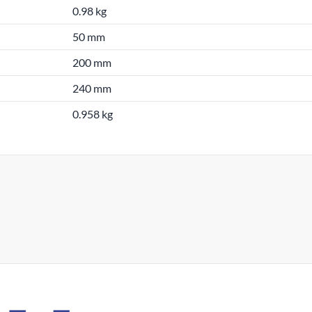
0.98 kg
50 mm
200 mm
240 mm
0.958 kg