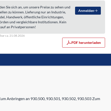
en Sie sich an, um unsere Preise zu sehen und
Anmelden
ellen zu können. Lieferung nur an Industrie,
del, Handwerk, öffentliche Einrichtungen,
örden und vergleichbare Institutionen. Kein
kauf an Privatpersonen!
rbar ca. 21.08.2026
PDF herunterladen
Zum Anbringen an 930.500, 930.501, 930.502, 930.503 Zum