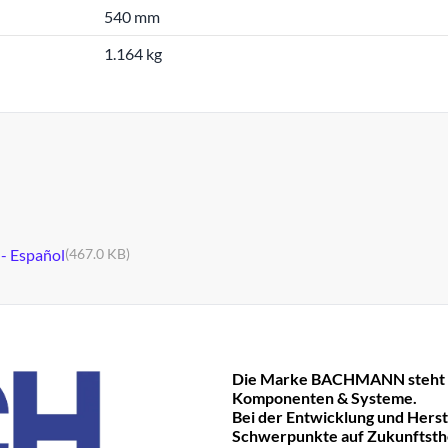
540 mm
1.164 kg
 - Español
(467.0 KB)
Die Marke BACHMANN steht fü
Komponenten & Systeme.
Bei der Entwicklung und Hers
Schwerpunkte auf Zukunftst