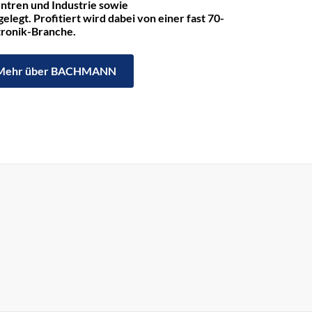
ntren und Industrie sowie
legt. Profitiert wird dabei von einer fast 70-
ktronik-Branche.
Mehr über BACHMANN