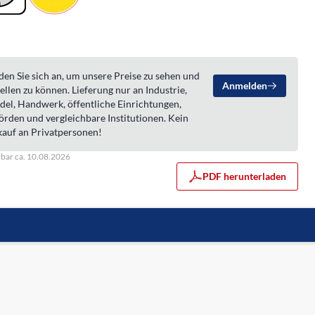
en Sie sich an, um unsere Preise zu sehen und
Anmelden
ellen zu können. Lieferung nur an Industrie,
del, Handwerk, öffentliche Einrichtungen,
örden und vergleichbare Institutionen. Kein
kauf an Privatpersonen!
rbar ca. 10.08.2026
PDF herunterladen