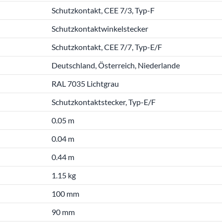
Schutzkontakt, CEE 7/3, Typ-F
Schutzkontaktwinkelstecker
Schutzkontakt, CEE 7/7, Typ-E/F
Deutschland, Österreich, Niederlande
RAL 7035 Lichtgrau
Schutzkontaktstecker, Typ-E/F
0.05 m
0.04 m
0.44 m
1.15 kg
100 mm
90 mm