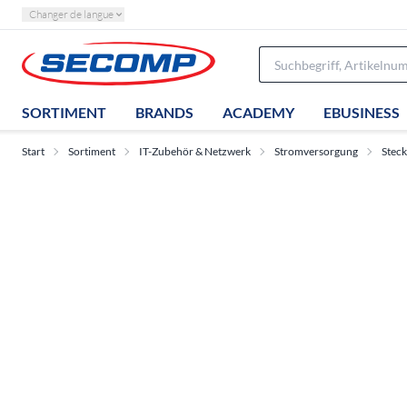
Changer de langue
SORTIMENT
BRANDS
ACADEMY
EBUSINESS
Start
Sortiment
IT-Zubehör & Netzwerk
Stromversorgung
Steck