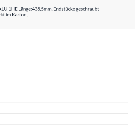
: ALU 1HE Länge:438,5mm, Endstücke geschraubt
kt im Karton,