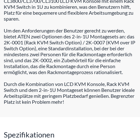
CL3800/CL3700/CL3100 LCD KVM Konsole mit einem Rack
KVM Switch in 1U zu kombinieren, was den Benutzern hilft,
Platz für eine bequemere und flexiblere Arbeitsumgebung zu
sparen.
Um den Anforderungen der Benutzer gerecht zu werden,
bietet ATEN zwei Optionen des 2-in-1U Montagesets an: das
2K-0001 (Rack KVM Switch Option) / 2K-0007 (KVM over IP
Switch Option), eine Standardinstallation, bei der bei der
mindestens zwei Personen für die Rackmontage erforderlich
sind, und das 2K-0002, ein Zubehörteil für die einfache
Installation, das die Rackmontage durch eine Person
ermöglicht, was den Rackmontageprozess rationalisiert.
Durch die Kombination von LCD KVM Konsole, Rack KVM
Switch und dem 2-in-1U Montageset können Benutzer ideale
Arbeitsplätze mit geringem Platzbedarf genießen. Begrenzter
Platz ist kein Problem mehr!
Spezifikationen