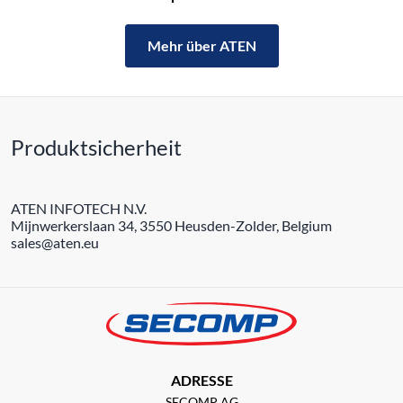
Mehr über ATEN
Produktsicherheit
ATEN INFOTECH N.V.
Mijnwerkerslaan 34, 3550 Heusden-Zolder, Belgium
sales@aten.eu
ADRESSE
SECOMP AG