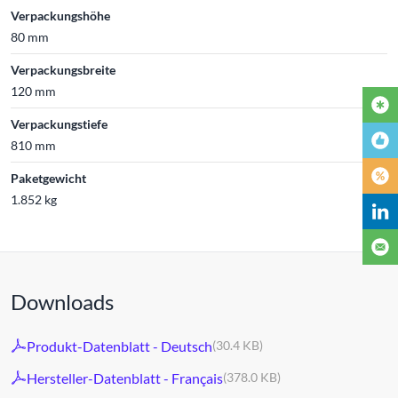
Verpackungshöhe
80 mm
Verpackungsbreite
120 mm
Verpackungstiefe
810 mm
Paketgewicht
1.852 kg
Downloads
Produkt-Datenblatt - Deutsch
(30.4 KB)
Hersteller-Datenblatt - Français
(378.0 KB)