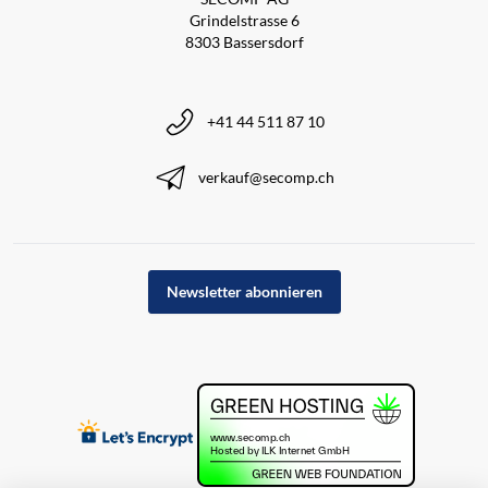
Grindelstrasse 6
8303 Bassersdorf
+41 44 511 87 10
verkauf@secomp.ch
Newsletter abonnieren