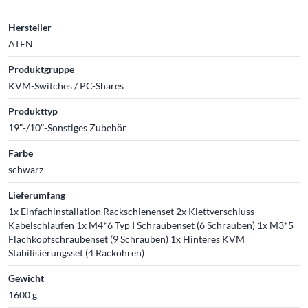
Hersteller
ATEN
Produktgruppe
KVM-Switches / PC-Shares
Produkttyp
19"-/10"-Sonstiges Zubehör
Farbe
schwarz
Lieferumfang
1x Einfachinstallation Rackschienenset 2x Klettverschluss
Kabelschlaufen 1x M4*6 Typ I Schraubenset (6 Schrauben) 1x M3*5
Flachkopfschraubenset (9 Schrauben) 1x Hinteres KVM
Stabilisierungsset (4 Rackohren)
Gewicht
1600 g