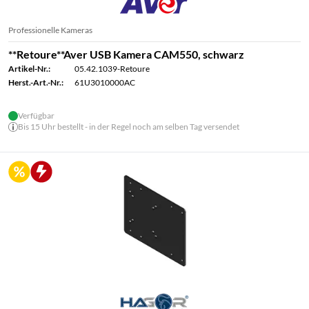
Professionelle Kameras
**Retoure**Aver USB Kamera CAM550, schwarz
Artikel-Nr.:
05.42.1039-Retoure
Herst.-Art.-Nr.:
61U3010000AC
Verfügbar
Bis 15 Uhr bestellt - in der Regel noch am selben Tag versendet