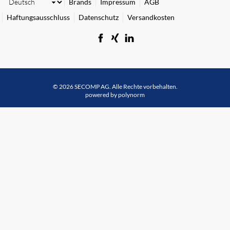
Brands
Impressum
AGB
Haftungsausschluss
Datenschutz
Versandkosten
© 2026 SECOMP AG. Alle Rechte vorbehalten.
powered by polynorm