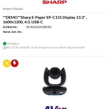
ePaper Displays
**DEMO**Sharp E-Paper EP-C131 Display 13.3" ,
1600x1200, 4:3, USB-C
Artikel-Nr.:
05.43.0124-DEMO
Herst.-Art.-Nr.:
Verfügbar
Bis 15 Uhr bestellt - in der Regel noch am selben Tag versendet