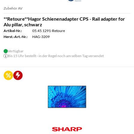
Zubehör AV
**Retoure**Hagor Schienenadapter CPS - Rail adapter for
Alu pillar, schwarz
Artikel-Nr.:
05.45.1291-Retoure
Herst.-Art.-Nr.:
HAG-3209
Verfügbar
Bis 15 Uhr bestellt - in der Regel noch am selben Tag versendet