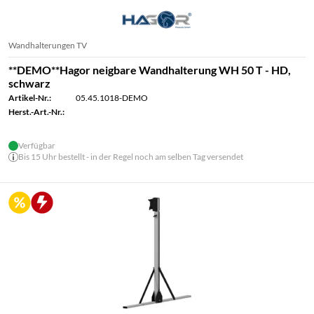
Wandhalterungen TV
**DEMO**Hagor neigbare Wandhalterung WH 50 T - HD,
schwarz
Artikel-Nr.:
05.45.1018-DEMO
Herst.-Art.-Nr.:
Verfügbar
Bis 15 Uhr bestellt - in der Regel noch am selben Tag versendet