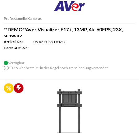
Professionelle Kameras
**DEMO**Aver Visualizer F17+, 13MP, 4k: 60FPS, 23X,
schwarz
Artikel-Nr.:
05.42.2038-DEMO
Herst.-Art.-Nr.:
Verfügbar
Bis 15 Uhr bestellt - in der Regel noch am selben Tag versendet