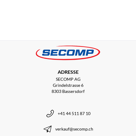
ADRESSE
SECOMP AG
Grindelstrasse 6
8303 Bassersdorf
+41 44 511 87 10
verkauf@secomp.ch