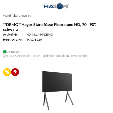
Wandhalterungen TV
**DEMO**Hagor Standfüsse Floorstand HD, 70 - 90",
schwarz
Artikel-Nr.:
05.45.1444-DEMO
Herst.-Art.-Nr.:
HAG-8220
Verfügbar
Bis 15 Uhr bestellt - in der Regel noch am selben Tag versendet