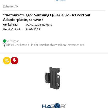
Zubehör AV
**Retoure**Hagor Samsung Q-Serie 32 - 43 Portrait
Adapterplatte, schwarz
Artikel-Nr.:
05.45.1258-Retoure
Herst.-Art.-Nr.:
HAG-2289
Verfügbar
Bis 15 Uhr bestellt - in der Regel noch am selben Tag versendet