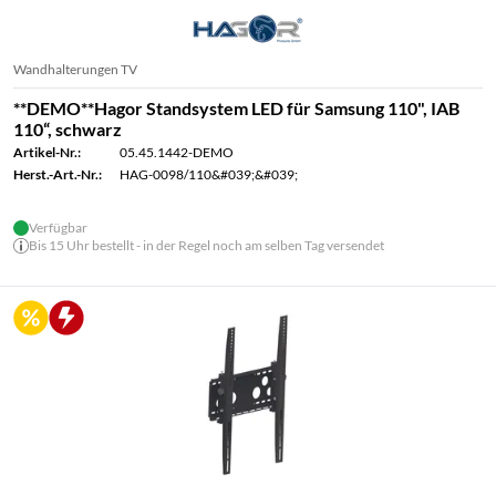
Wandhalterungen TV
**DEMO**Hagor Standsystem LED für Samsung 110", IAB
110“, schwarz
Artikel-Nr.:
05.45.1442-DEMO
Herst.-Art.-Nr.:
HAG-0098/110&#039;&#039;
Verfügbar
Bis 15 Uhr bestellt - in der Regel noch am selben Tag versendet