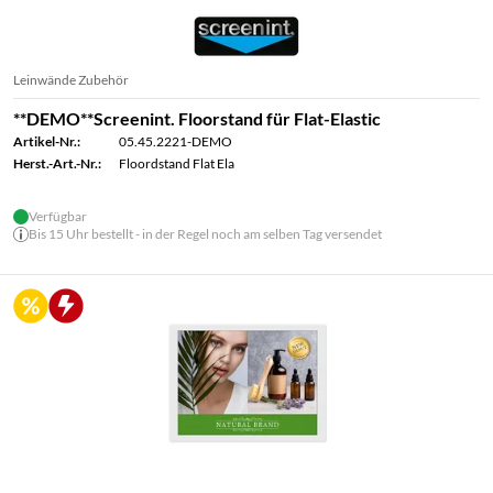
Leinwände Zubehör
**DEMO**Screenint. Floorstand für Flat-Elastic
Artikel-Nr.:
05.45.2221-DEMO
Herst.-Art.-Nr.:
Floordstand Flat Ela
Verfügbar
Bis 15 Uhr bestellt - in der Regel noch am selben Tag versendet