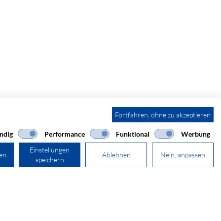
Fortfahren, ohne zu akzeptieren
ndig
Performance
Funktional
Werbung
Einstellungen
ren
Ablehnen
Nein, anpassen
speichern