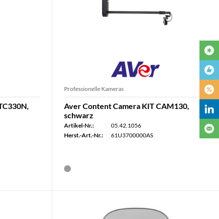
Professionelle Kameras
PTC330N,
Aver Content Camera KIT CAM130,
schwarz
Artikel-Nr.:
05.42.1056
Herst.-Art.-Nr.:
61U3700000AS