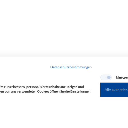
Datenschutzbestimmungen
Notwe
e zu verbessern, personalisierte Inhalte anzuzeigen und
Alle akzeptie
den von uns verwendeten Cookies öffnen Sie die Einstellungen.