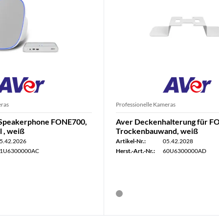
eras
Professionelle Kameras
Speakerphone FONE700,
Aver Deckenhalterung für F
l , weiß
Trockenbauwand, weiß
5.42.2026
Artikel-Nr.:
05.42.2028
1U6300000AC
Herst.-Art.-Nr.:
60U6300000AD