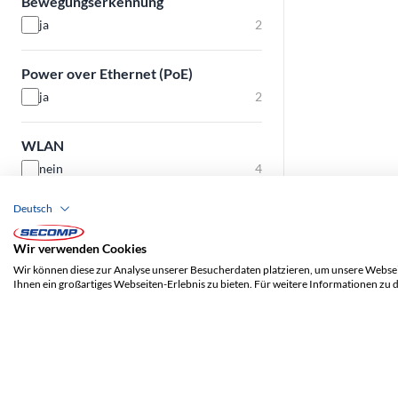
Bewegungserkennung
ja
2
Power over Ethernet (PoE)
ja
2
WLAN
nein
4
Deutsch
Für den Aussenbereich geeignet
nein
3
Wir verwenden Cookies
Wir können diese zur Analyse unserer Besucherdaten platzieren, um unsere Webseit
Ihnen ein großartiges Webseiten-Erlebnis zu bieten. Für weitere Informationen zu 