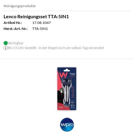
Reinigungsprodukte
Lenco Reinigungsset TTA-5IN1
Artikel-Nr.:
17.08.1047
Herst.-Art.-Nr.:
TTA-5IN1
Verfügbar
Bis 15 Uhr bestellt - in der Regel noch am selben Tag versendet