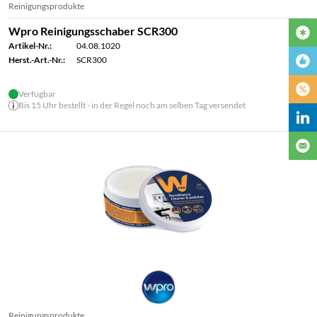
Reinigungsprodukte
Wpro Reinigungsschaber SCR300
Artikel-Nr.:
04.08.1020
Herst.-Art.-Nr.:
SCR300
Verfügbar
Bis 15 Uhr bestellt - in der Regel noch am selben Tag versendet
Reinigungsprodukte