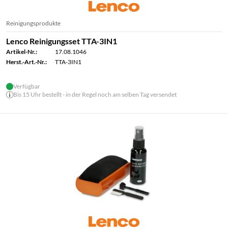
Reinigungsprodukte
Lenco Reinigungsset TTA-3IN1
Artikel-Nr.:
17.08.1046
Herst.-Art.-Nr.:
TTA-3IN1
Verfügbar
Bis 15 Uhr bestellt - in der Regel noch am selben Tag versendet