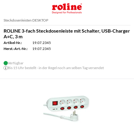
Steckdosenleisten DESKTOP
ROLINE 3-fach Steckdosenleiste mit Schalter, USB-Charger
A+C, 3 m
Artikel-Nr.:
19.07.2345
Herst.-Art.-Nr.:
19.07.2345
Verfügbar
Bis 15 Uhr bestellt - in der Regel noch am selben Tag versendet