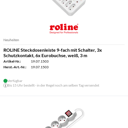
Neuheiten
ROLINE Steckdosenleiste 9-fach mit Schalter, 3x
Schutzkontakt, 6x Eurobuchse, weiß, 3 m
Artikel-Nr.:
19.07.1503
Herst.-Art.-Nr.:
19.07.1503
Verfügbar
Bis 15 Uhr bestellt - in der Regel noch am selben Tag versendet