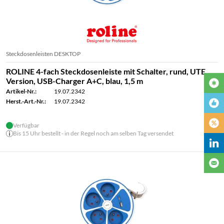
Steckdosenleisten DESKTOP
ROLINE 4-fach Steckdosenleiste mit Schalter, rund, UTE
Version, USB-Charger A+C, blau, 1,5 m
Artikel-Nr.:
19.07.2342
Herst.-Art.-Nr.:
19.07.2342
Verfügbar
Bis 15 Uhr bestellt - in der Regel noch am selben Tag versendet