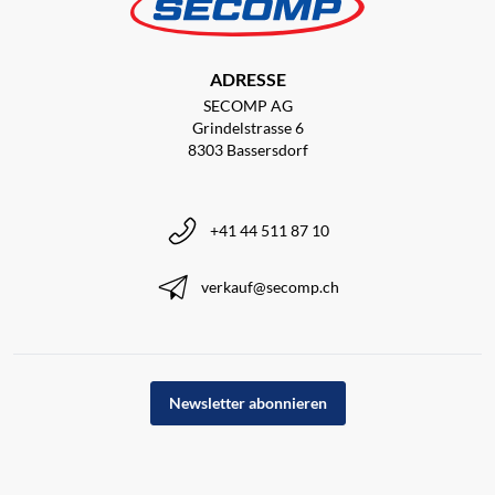
ADRESSE
SECOMP AG
Grindelstrasse 6
8303 Bassersdorf
+41 44 511 87 10
verkauf@secomp.ch
Newsletter abonnieren