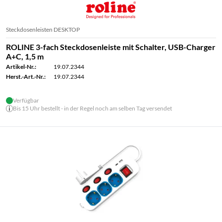
Steckdosenleisten DESKTOP
ROLINE 3-fach Steckdosenleiste mit Schalter, USB-Charger
A+C, 1,5 m
Artikel-Nr.:
19.07.2344
Herst.-Art.-Nr.:
19.07.2344
Verfügbar
Bis 15 Uhr bestellt - in der Regel noch am selben Tag versendet