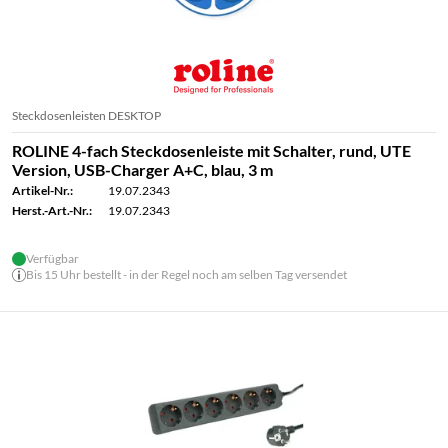
Steckdosenleisten DESKTOP
ROLINE 4-fach Steckdosenleiste mit Schalter, rund, UTE
Version, USB-Charger A+C, blau, 3 m
Artikel-Nr.:
19.07.2343
Herst.-Art.-Nr.:
19.07.2343
Verfügbar
Bis 15 Uhr bestellt - in der Regel noch am selben Tag versendet