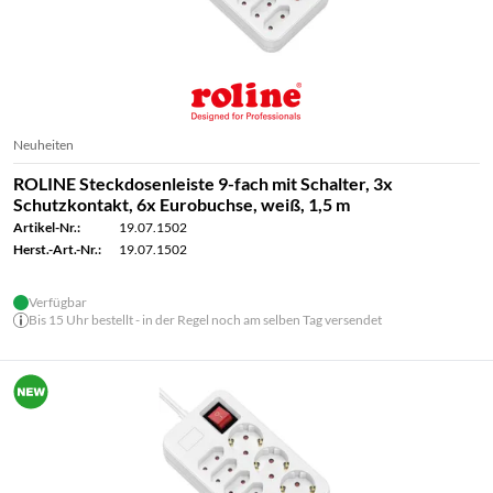
Neuheiten
ROLINE Steckdosenleiste 9-fach mit Schalter, 3x
Schutzkontakt, 6x Eurobuchse, weiß, 1,5 m
Artikel-Nr.:
19.07.1502
Herst.-Art.-Nr.:
19.07.1502
Verfügbar
Bis 15 Uhr bestellt - in der Regel noch am selben Tag versendet