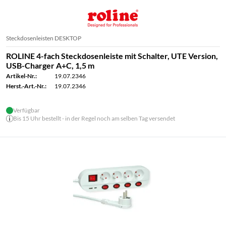
Steckdosenleisten DESKTOP
ROLINE 4-fach Steckdosenleiste mit Schalter, UTE Version,
USB-Charger A+C, 1,5 m
Artikel-Nr.:
19.07.2346
Herst.-Art.-Nr.:
19.07.2346
Verfügbar
Bis 15 Uhr bestellt - in der Regel noch am selben Tag versendet