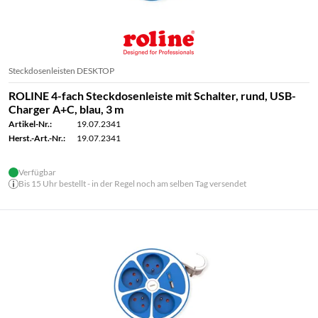
Steckdosenleisten DESKTOP
ROLINE 4-fach Steckdosenleiste mit Schalter, rund, USB-
Charger A+C, blau, 3 m
Artikel-Nr.:
19.07.2341
Herst.-Art.-Nr.:
19.07.2341
Verfügbar
Bis 15 Uhr bestellt - in der Regel noch am selben Tag versendet