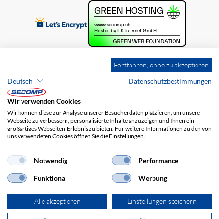
Fortfahren, ohne zu akzeptieren
Deutsch
Datenschutzbestimmungen
Wir verwenden Cookies
Wir können diese zur Analyse unserer Besucherdaten platzieren, um unsere
Webseite zu verbessern, personalisierte Inhalte anzuzeigen und Ihnen ein
großartiges Webseiten-Erlebnis zu bieten. Für weitere Informationen zu den von
uns verwendeten Cookies öffnen Sie die Einstellungen.
Brands
Impressum
AGB
Haftungsausschluss
Datenschutz
Versandkosten
Notwendig
Performance
Funktional
Werbung
Alle akzeptieren
Einstellungen speichern