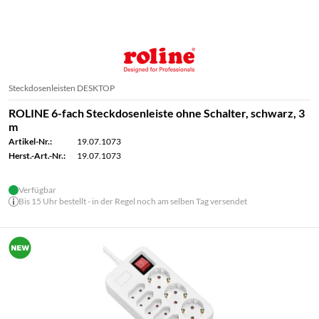
Steckdosenleisten DESKTOP
ROLINE 6-fach Steckdosenleiste ohne Schalter, schwarz, 3
m
Artikel-Nr.:
19.07.1073
Herst.-Art.-Nr.:
19.07.1073
Verfügbar
Bis 15 Uhr bestellt - in der Regel noch am selben Tag versendet