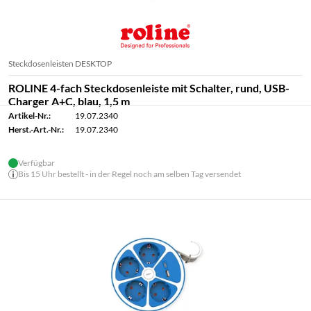
Steckdosenleisten DESKTOP
ROLINE 4-fach Steckdosenleiste mit Schalter, rund, USB-
Charger A+C, blau, 1,5 m
Artikel-Nr.:
19.07.2340
Herst.-Art.-Nr.:
19.07.2340
Verfügbar
Bis 15 Uhr bestellt - in der Regel noch am selben Tag versendet