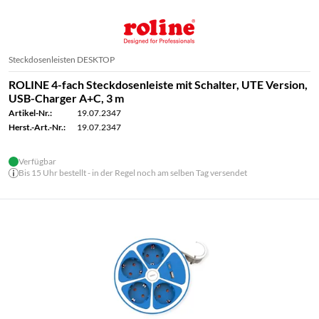
Steckdosenleisten DESKTOP
ROLINE 4-fach Steckdosenleiste mit Schalter, UTE Version,
USB-Charger A+C, 3 m
Artikel-Nr.:
19.07.2347
Herst.-Art.-Nr.:
19.07.2347
Verfügbar
Bis 15 Uhr bestellt - in der Regel noch am selben Tag versendet