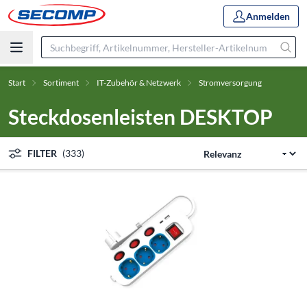
Anmelden
Start
Sortiment
IT-Zubehör & Netzwerk
Stromversorgung
Steckdosenleisten DESKTOP
FILTER
(333)