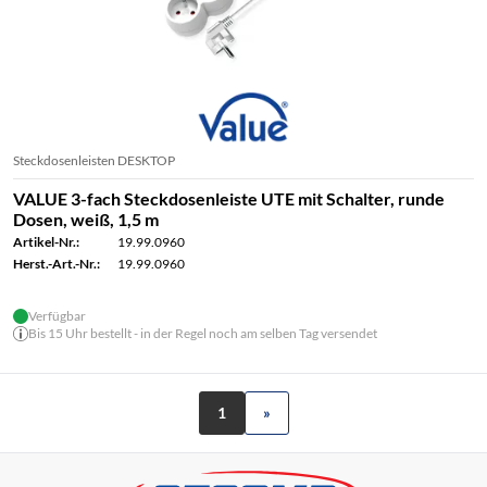
Steckdosenleisten DESKTOP
VALUE 3-fach Steckdosenleiste UTE mit Schalter, runde
Dosen, weiß, 1,5 m
Artikel-Nr.:
19.99.0960
Herst.-Art.-Nr.:
19.99.0960
Verfügbar
Bis 15 Uhr bestellt - in der Regel noch am selben Tag versendet
1
»