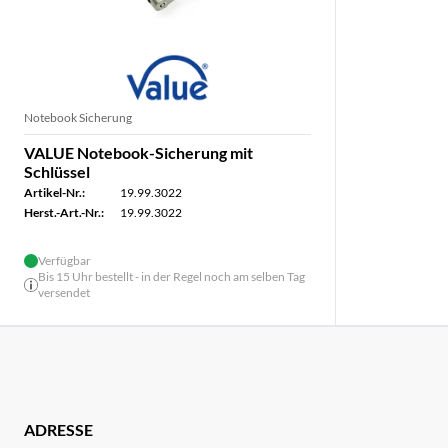
Notebook Sicherung
VALUE Notebook-Sicherung mit
Schlüssel
Artikel-Nr.:
19.99.3022
Herst.-Art.-Nr.:
19.99.3022
Verfügbar
Bis 15 Uhr bestellt - in der Regel noch am selben Tag
versendet
ADRESSE