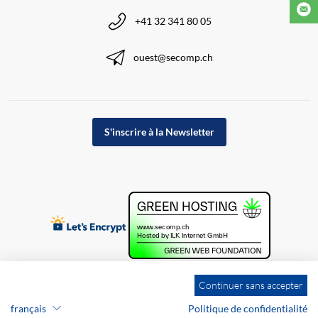
+41 32 341 80 05
ouest@secomp.ch
S'inscrire à la Newsletter
Continuer sans accepter
français
Politique de confidentialité