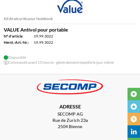
Kit de sécurité pour Notebook
VALUE Antivol pour portable
N° d'article
19.99.3022
Herst.-Art.-Nr.:
19.99.3022
Disponible
Commandé avant 15 heures - généralement expédié le jour même
ADRESSE
SECOMP AG
Rue de Zurich 23a
2504 Bienne