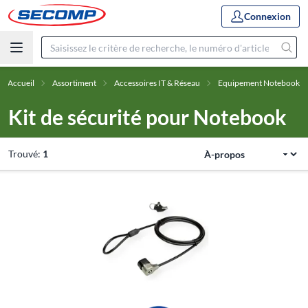
Connexion
Accueil
Assortiment
Accessoires IT & Réseau
Equipement Notebook
Kit de sécurité pour Notebook
Trouvé:
1