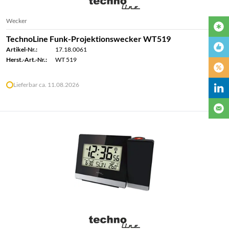
Wecker
TechnoLine Funk-Projektionswecker WT519
Artikel-Nr.:
17.18.0061
Herst.-Art.-Nr.:
WT 519
Lieferbar ca. 11.08.2026