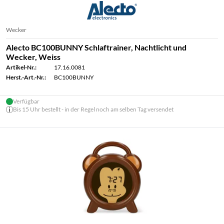
Wecker
Alecto BC100BUNNY Schlaftrainer, Nachtlicht und
Wecker, Weiss
Artikel-Nr.:
17.16.0081
Herst.-Art.-Nr.:
BC100BUNNY
Verfügbar
Bis 15 Uhr bestellt - in der Regel noch am selben Tag versendet