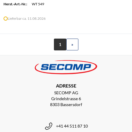
Herst.-Art.-Nr.:
WT 549
Lieferbar ca. 11.08.2026
1
»
ADRESSE
SECOMP AG
Grindelstrasse 6
8303 Bassersdorf
+41 44 511 87 10