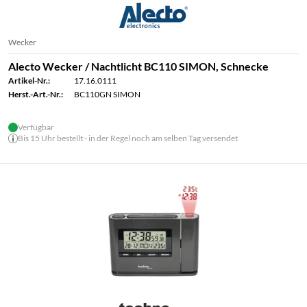
Wecker
Alecto Wecker / Nachtlicht BC110 SIMON, Schnecke
Artikel-Nr.:
17.16.0111
Herst.-Art.-Nr.:
BC110GN SIMON
Verfügbar
Bis 15 Uhr bestellt - in der Regel noch am selben Tag versendet