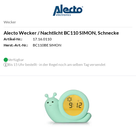
Wecker
Alecto Wecker / Nachtlicht BC110 SIMON, Schnecke
Artikel-Nr.:
17.16.0110
Herst.-Art.-Nr.:
BC110BE SIMON
Verfügbar
Bis 15 Uhr bestellt - in der Regel noch am selben Tag versendet