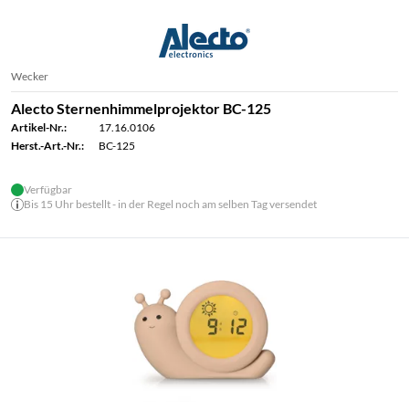
Wecker
Alecto Sternenhimmelprojektor BC-125
Artikel-Nr.:
17.16.0106
Herst.-Art.-Nr.:
BC-125
Verfügbar
Bis 15 Uhr bestellt - in der Regel noch am selben Tag versendet