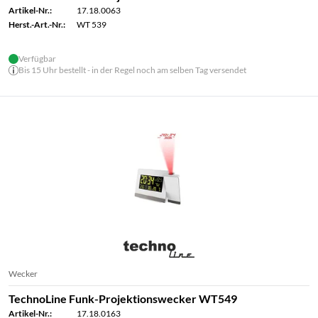
Artikel-Nr.:
17.18.0063
Herst.-Art.-Nr.:
WT 539
Verfügbar
Bis 15 Uhr bestellt - in der Regel noch am selben Tag versendet
Wecker
TechnoLine Funk-Projektionswecker WT549
Artikel-Nr.:
17.18.0163