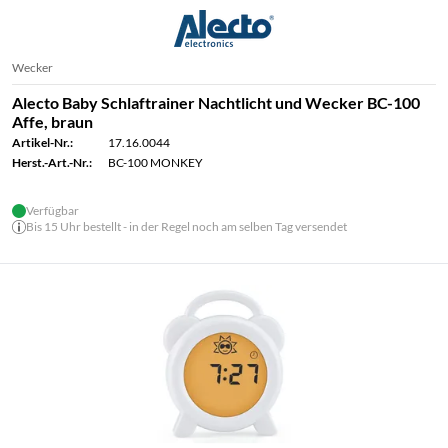
Wecker
Alecto Baby Schlaftrainer Nachtlicht und Wecker BC-100
Affe, braun
Artikel-Nr.:
17.16.0044
Herst.-Art.-Nr.:
BC-100 MONKEY
Verfügbar
Bis 15 Uhr bestellt - in der Regel noch am selben Tag versendet