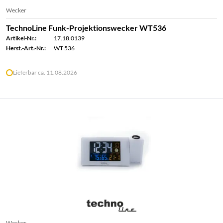
Wecker
TechnoLine Funk-Projektionswecker WT536
Artikel-Nr.:
17.18.0139
Herst.-Art.-Nr.:
WT 536
Lieferbar ca. 11.08.2026
Wecker