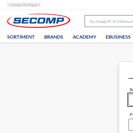
Changer de langue
SORTIMENT
BRANDS
ACADEMY
EBUSINESS
B
P