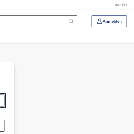
Info EN
Anmelden