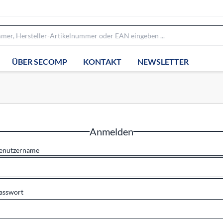
ÜBER SECOMP
KONTAKT
NEWSLETTER
Anmelden
enutzername
asswort