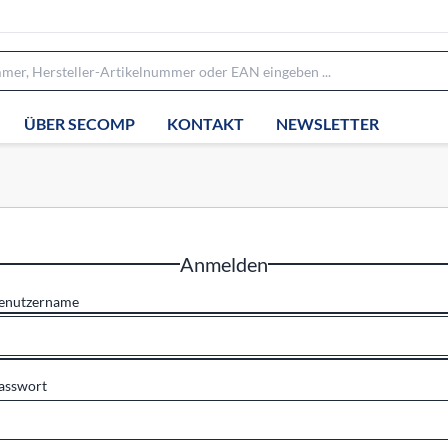
ÜBER SECOMP
KONTAKT
NEWSLETTER
Anmelden
enutzername
asswort