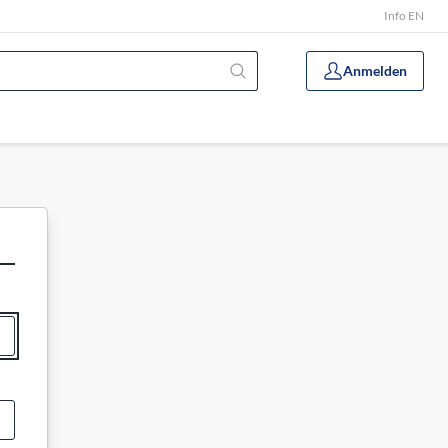
Info EN
Anmelden