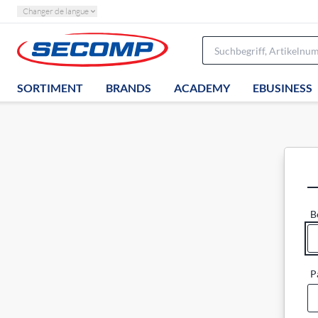
Changer de langue
SORTIMENT
BRANDS
ACADEMY
EBUSINESS
B
P