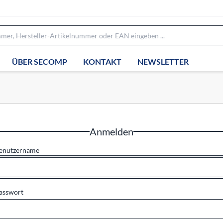
ÜBER SECOMP
KONTAKT
NEWSLETTER
Anmelden
enutzername
asswort