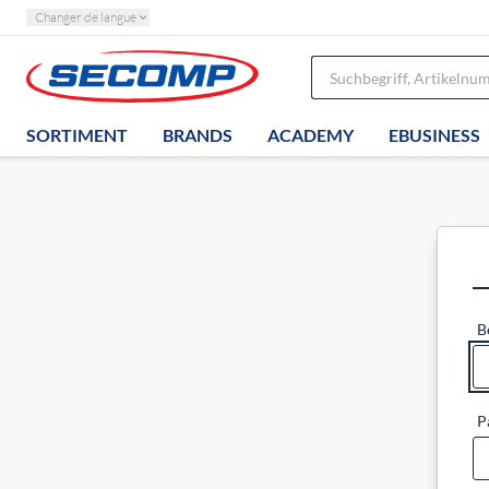
Changer de langue
SORTIMENT
BRANDS
ACADEMY
EBUSINESS
B
P