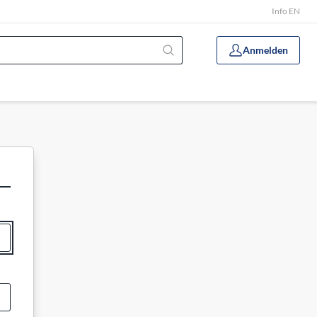
Info EN
Anmelden