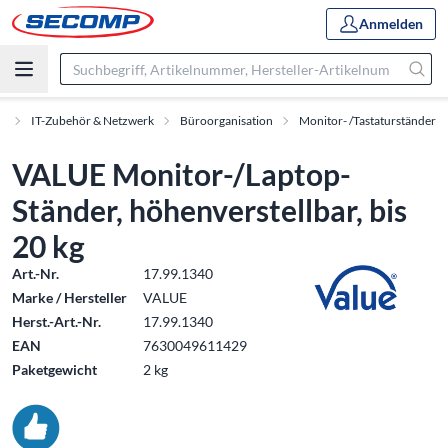
Anmelden
t
IT-Zubehör & Netzwerk
Büroorganisation
Monitor- /Tastaturständer
VALUE Monitor-/Laptop-
Ständer, höhenverstellbar, bis
20 kg
Art.-Nr.
17.99.1340
Marke / Hersteller
VALUE
Herst.-Art.-Nr.
17.99.1340
EAN
7630049611429
Paketgewicht
2 kg