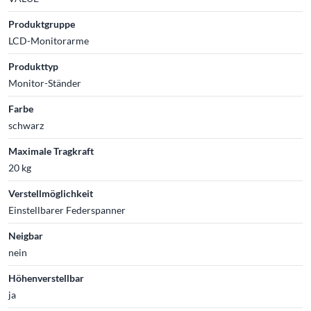
Produktgruppe
LCD-Monitorarme
Produkttyp
Monitor-Ständer
Farbe
schwarz
Maximale Tragkraft
20 kg
Verstellmöglichkeit
Einstellbarer Federspanner
Neigbar
nein
Höhenverstellbar
ja