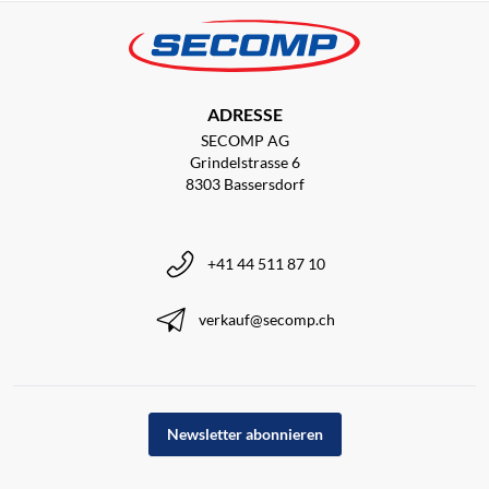
ADRESSE
SECOMP AG
Grindelstrasse 6
8303 Bassersdorf
+41 44 511 87 10
verkauf@secomp.ch
Newsletter abonnieren