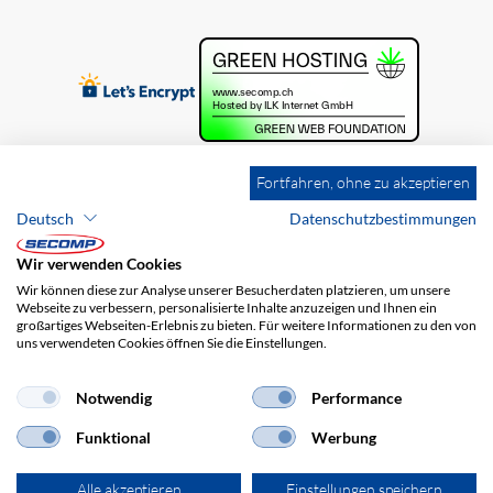
Fortfahren, ohne zu akzeptieren
Deutsch
Datenschutzbestimmungen
Wir verwenden Cookies
Wir können diese zur Analyse unserer Besucherdaten platzieren, um unsere
Webseite zu verbessern, personalisierte Inhalte anzuzeigen und Ihnen ein
großartiges Webseiten-Erlebnis zu bieten. Für weitere Informationen zu den von
uns verwendeten Cookies öffnen Sie die Einstellungen.
Brands
Impressum
AGB
Haftungsausschluss
Datenschutz
Versandkosten
Notwendig
Performance
Funktional
Werbung
Alle akzeptieren
Einstellungen speichern