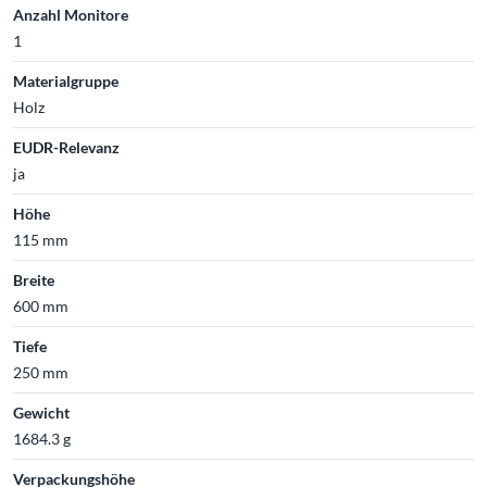
Anzahl Monitore
1
Materialgruppe
Holz
EUDR-Relevanz
ja
Höhe
115 mm
Breite
600 mm
Tiefe
250 mm
Gewicht
1684.3 g
Verpackungshöhe