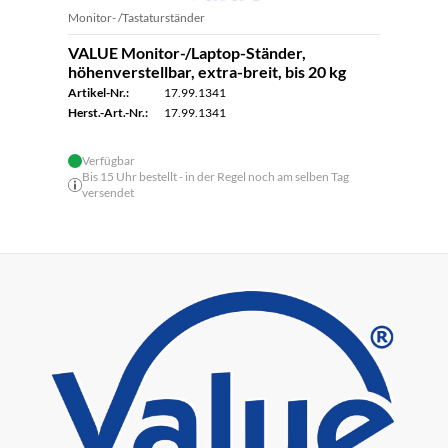
Monitor- /Tastaturständer
VALUE Monitor-/Laptop-Ständer,
höhenverstellbar, extra-breit, bis 20 kg
Artikel-Nr.:
17.99.1341
Herst.-Art.-Nr.:
17.99.1341
Verfügbar
Bis 15 Uhr bestellt - in der Regel noch am selben Tag
versendet