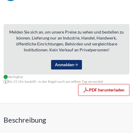
Melden Sie sich an, um unsere Preise zu sehen und bestellen zu
können. Lieferung nur an Industrie, Handel, Handwerk,
öffentliche Einrichtungen, Behörden und vergleichbare
Institutionen. Kein Verkauf an Privatpersonen!
Anmelden
Verfügbar
Bis 15 Uhr bestellt - in der Regel noch am selben Tag versendet
PDF herunterladen
Beschreibung