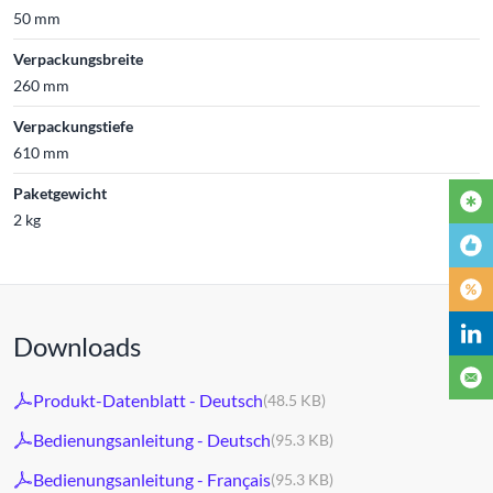
50 mm
Verpackungsbreite
260 mm
Verpackungstiefe
610 mm
Paketgewicht
2 kg
Downloads
Produkt-Datenblatt - Deutsch
(48.5 KB)
Bedienungsanleitung - Deutsch
(95.3 KB)
Bedienungsanleitung - Français
(95.3 KB)