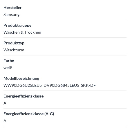
Hersteller
Samsung
Produktgruppe
Waschen & Trocknen
Produkttyp
Waschturm
Farbe
weiß
Modellbezeichnung
WW90DG6U25LEU5_DV90DG6845LEU5_SKK-DF
Energieeffizienzklasse
A
Energieeffizienzklasse (A-G)
A