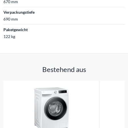
670 mm
Verpackungstiefe
690 mm
Paketgewicht
122 kg
Bestehend aus