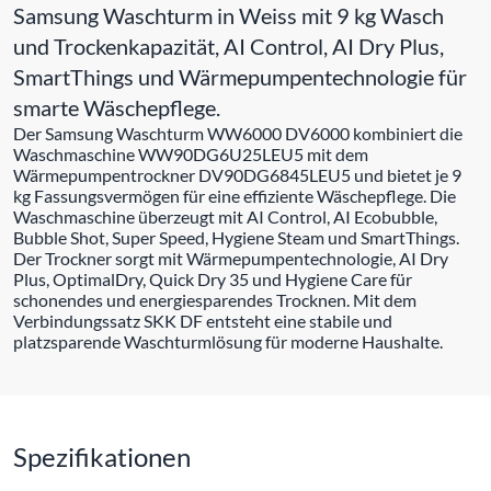
Samsung Waschturm in Weiss mit 9 kg Wasch
und Trockenkapazität, AI Control, AI Dry Plus,
SmartThings und Wärmepumpentechnologie für
smarte Wäschepflege.
Der Samsung Waschturm WW6000 DV6000 kombiniert die
Waschmaschine WW90DG6U25LEU5 mit dem
Wärmepumpentrockner DV90DG6845LEU5 und bietet je 9
kg Fassungsvermögen für eine effiziente Wäschepflege. Die
Waschmaschine überzeugt mit AI Control, AI Ecobubble,
Bubble Shot, Super Speed, Hygiene Steam und SmartThings.
Der Trockner sorgt mit Wärmepumpentechnologie, AI Dry
Plus, OptimalDry, Quick Dry 35 und Hygiene Care für
schonendes und energiesparendes Trocknen. Mit dem
Verbindungssatz SKK DF entsteht eine stabile und
platzsparende Waschturmlösung für moderne Haushalte.
Spezifikationen