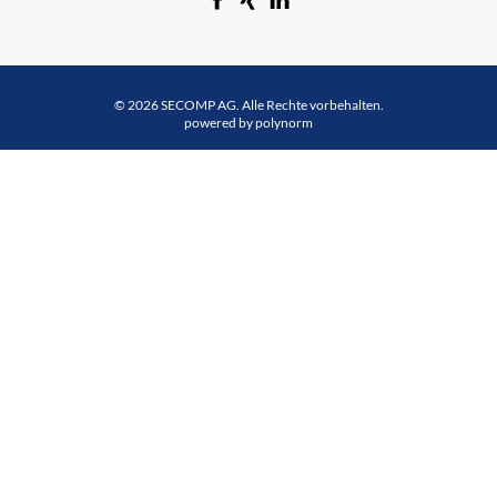
© 2026 SECOMP AG. Alle Rechte vorbehalten.
powered by polynorm