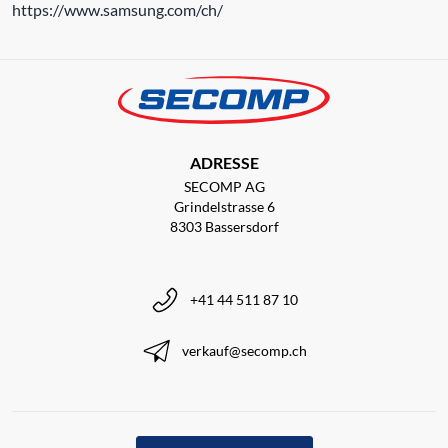
https://www.samsung.com/ch/
ADRESSE
SECOMP AG
Grindelstrasse 6
8303 Bassersdorf
+41 44 511 87 10
verkauf@secomp.ch