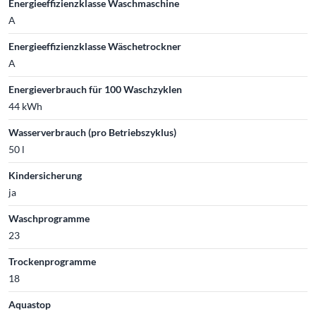
Energieeffizienzklasse Waschmaschine
A
Energieeffizienzklasse Wäschetrockner
A
Energieverbrauch für 100 Waschzyklen
44 kWh
Wasserverbrauch (pro Betriebszyklus)
50 l
Kindersicherung
ja
Waschprogramme
23
Trockenprogramme
18
Aquastop