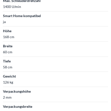
Max. Schleuderdrehzahl
1400 U/min
Smart Home kompatibel
ja
Höhe
168 cm
Breite
60 cm
Tiefe
58 cm
Gewicht
126 kg
Verpackungshöhe
2 mm
Verpackungsbreite