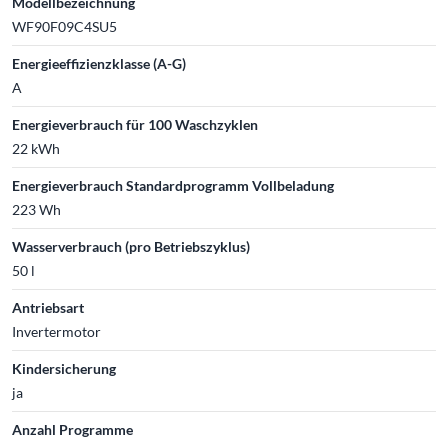
Modellbezeichnung
WF90F09C4SU5
Energieeffizienzklasse (A-G)
A
Energieverbrauch für 100 Waschzyklen
22 kWh
Energieverbrauch Standardprogramm Vollbeladung
223 Wh
Wasserverbrauch (pro Betriebszyklus)
50 l
Antriebsart
Invertermotor
Kindersicherung
ja
Anzahl Programme