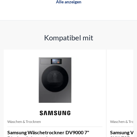
Alle anzeigen
Kompatibel mit
Waschen & Trocknen
Waschen & Troc
Samsung Wäschetrockner DV9000 7"
Samsung Ver