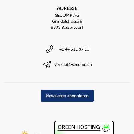
ADRESSE
SECOMP AG
Grindelstrasse 6
8303 Bassersdorf
+41 44 511 87 10
verkauf@secomp.ch
Newsletter abonnieren