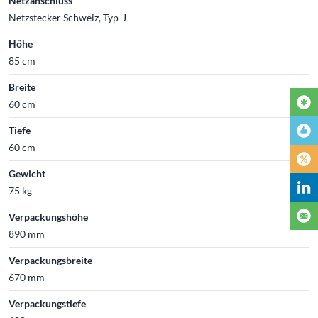
Netzanschluss
Netzstecker Schweiz, Typ-J
Höhe
85 cm
Breite
60 cm
Tiefe
60 cm
Gewicht
75 kg
Verpackungshöhe
890 mm
Verpackungsbreite
670 mm
Verpackungstiefe