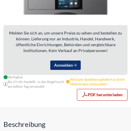
Melden Sie sich an, um unsere Preise zu sehen und bestellen zu
können. Lieferung nur an Industrie, Handel, Handwerk,
öffentliche Einrichtungen, Behörden und vergleichbare
Institutionen. Kein Verkauf an Privatpersonen!
Anmelden
Verfügbar
Wird per Spedition geliefert & ist mit
Bis 15 Uhr bestellt - in der Regel noch
Mehrkosten verbunden!
am selben Tag versendet
PDF herunterladen
Beschreibung