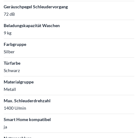
Geräuschpegel Schleudervorgang
72 dB
Beladungskapazität Waschen
9 kg
Farbgruppe
Silber
Türfarbe
Schwarz
Materialgruppe
Metall
Max. Schleuderdrehzahl
1400 U/min
Smart Home kompatibel
ja