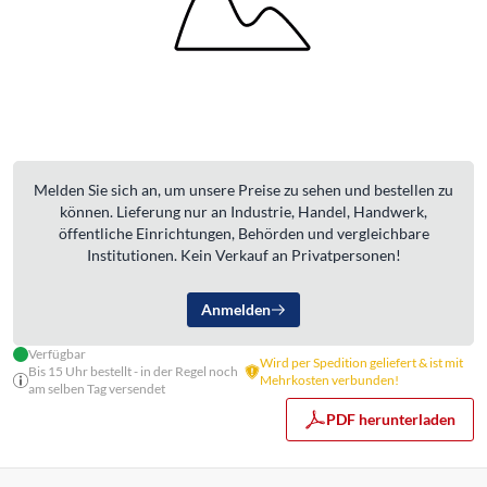
Melden Sie sich an, um unsere Preise zu sehen und bestellen zu
können. Lieferung nur an Industrie, Handel, Handwerk,
öffentliche Einrichtungen, Behörden und vergleichbare
Institutionen. Kein Verkauf an Privatpersonen!
Anmelden
Verfügbar
Wird per Spedition geliefert & ist mit
Bis 15 Uhr bestellt - in der Regel noch
Mehrkosten verbunden!
am selben Tag versendet
PDF herunterladen