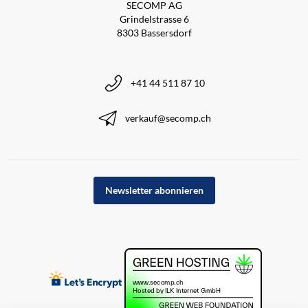
SECOMP AG
Grindelstrasse 6
8303 Bassersdorf
+41 44 511 87 10
verkauf@secomp.ch
Newsletter abonnieren