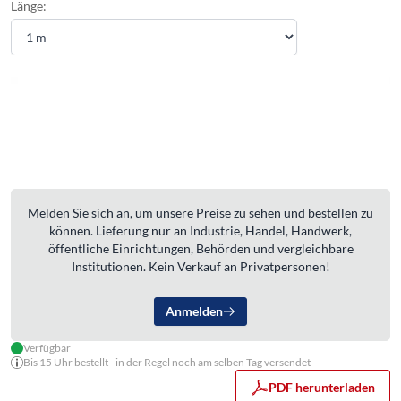
Länge:
Melden Sie sich an, um unsere Preise zu sehen und bestellen zu
können. Lieferung nur an Industrie, Handel, Handwerk,
öffentliche Einrichtungen, Behörden und vergleichbare
Institutionen. Kein Verkauf an Privatpersonen!
Anmelden
Verfügbar
Bis 15 Uhr bestellt - in der Regel noch am selben Tag versendet
PDF herunterladen