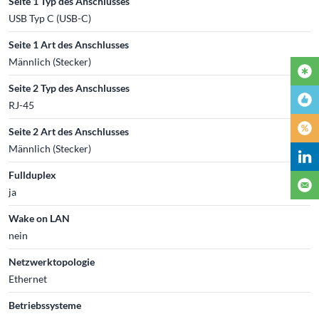
Seite 1 Typ des Anschlusses
USB Typ C (USB-C)
Seite 1 Art des Anschlusses
Männlich (Stecker)
Seite 2 Typ des Anschlusses
RJ-45
Seite 2 Art des Anschlusses
Männlich (Stecker)
Fullduplex
ja
Wake on LAN
nein
Netzwerktopologie
Ethernet
Betriebssysteme