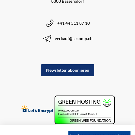
8303 Bassersdorf
+41 44 511 87 10
verkauf@secomp.ch
Newsletter abonnieren