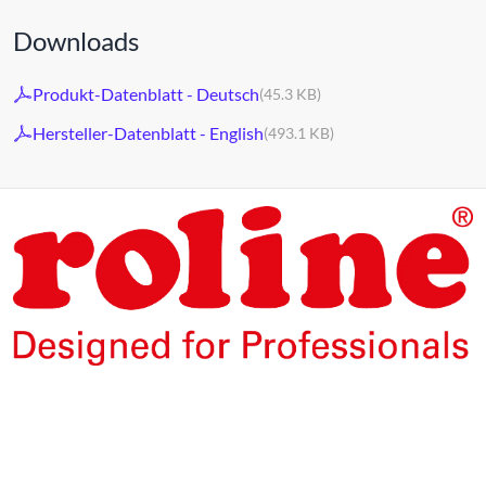
Downloads
Produkt-Datenblatt - Deutsch
(45.3 KB)
Hersteller-Datenblatt - English
(493.1 KB)
Die Produkte unserer Eigenmarke ROLINE sind für den
professionellen Dauerbetrieb konzipiert.
Mit einer 5-jährigen Funktionsgarantie stehen wir zu
unserem Leistungsversprechen.
ROLINE – Qualität macht den Unterschied.