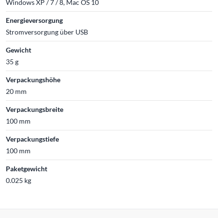
Windows XP / 7 / 8, Mac OS 10
Energieversorgung
Stromversorgung über USB
Gewicht
35 g
Verpackungshöhe
20 mm
Verpackungsbreite
100 mm
Verpackungstiefe
100 mm
Paketgewicht
0.025 kg