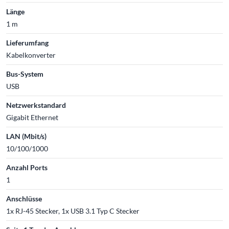
Länge
1 m
Lieferumfang
Kabelkonverter
Bus-System
USB
Netzwerkstandard
Gigabit Ethernet
LAN (Mbit/s)
10/100/1000
Anzahl Ports
1
Anschlüsse
1x RJ-45 Stecker, 1x USB 3.1 Typ C Stecker