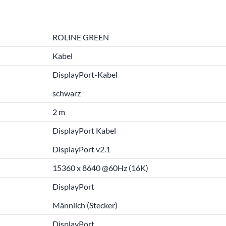
ROLINE GREEN
Kabel
DisplayPort-Kabel
schwarz
2 m
DisplayPort Kabel
DisplayPort v2.1
15360 x 8640 @60Hz (16K)
DisplayPort
Männlich (Stecker)
DisplayPort