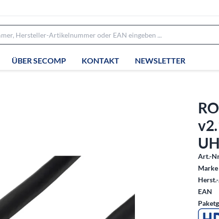
ÜBER SECOMP
KONTAKT
NEWSLETTER
RO
v2
UHB
Art.-Nr
Marke 
Herst.-
EAN
Paketg