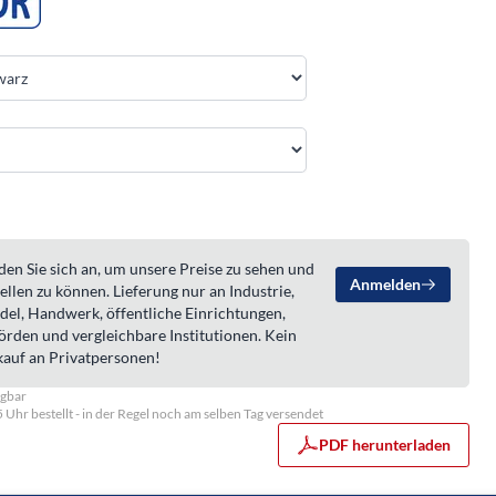
en Sie sich an, um unsere Preise zu sehen und
Anmelden
ellen zu können. Lieferung nur an Industrie,
del, Handwerk, öffentliche Einrichtungen,
örden und vergleichbare Institutionen. Kein
kauf an Privatpersonen!
ügbar
5 Uhr bestellt - in der Regel noch am selben Tag versendet
PDF herunterladen