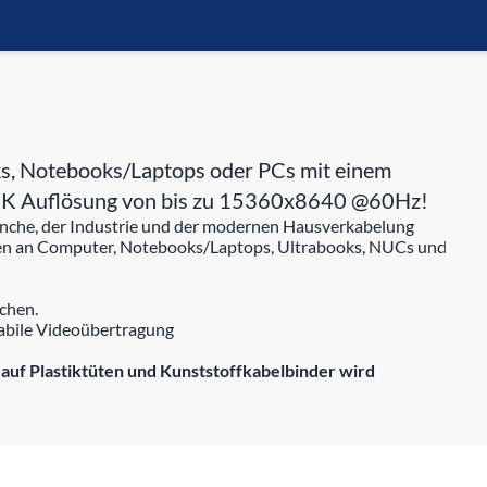
s, Notebooks/Laptops oder PCs mit einem
r 16K Auflösung von bis zu 15360x8640 @60Hz!
ranche, der Industrie und der modernen Hausverkabelung
ren an Computer, Notebooks/Laptops, Ultrabooks, NUCs und
chen.
tabile Videoübertragung
uf Plastiktüten und Kunststoffkabelbinder wird