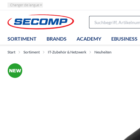
Changer de langue
SORTIMENT
BRANDS
ACADEMY
EBUSINESS
Start
Sortiment
IT-Zubehör & Netzwerk
Neuheiten