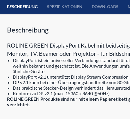
BESCHREIBUNG
SPEZIFIKATIONEN
DOWNLOADS
Beschreibung
ROLINE GREEN DisplayPort Kabel mit beidseitig
Monitor, TV, Beamer oder Projektor - für Bildsc
DisplayPort ist ein universeller Verbindungsstandard für 
weithin bekannt und geschätzt ist. Die Anwendungen umf
ähnliche Geräte
DisplayPort v2.1 unterstützt Display Stream Compression
DP v2.1 kann bei einer Übertragungsbandbreite von 80 Gb
Das praktische Stecker-Design verhindert das Herausrutsc
Konform zu DP v2.1 (max. 15360 x 8640 @60Hz)
ROLINE GREEN Produkte sind nur mit einem Papieretikett g
verzichtet.