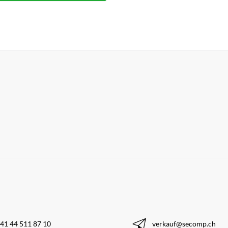
41 44 511 87 10
verkauf@secomp.ch