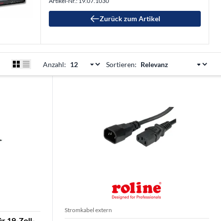
Artikel-Nr.: 19.07.1030
Zurück zum Artikel
Anzahl:
Sortieren:
Stromkabel extern
r 19-Zoll-