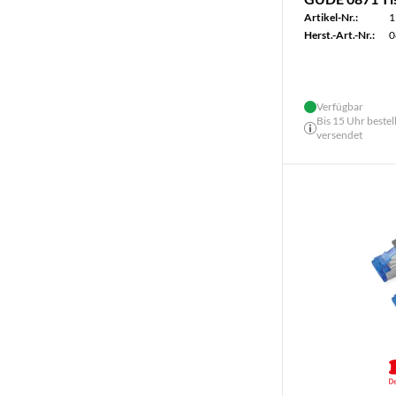
Artikel-Nr.:
1
Herst.-Art.-Nr.:
0
Verfügbar
Bis 15 Uhr bestel
versendet