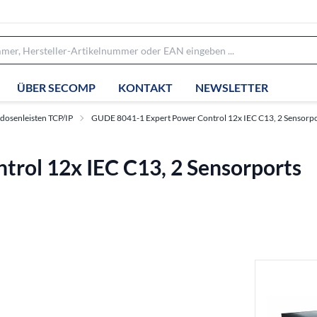
ÜBER SECOMP
KONTAKT
NEWSLETTER
dosenleisten TCP/IP
GUDE 8041-1 Expert Power Control 12x IEC C13, 2 Sensorpo
rol 12x IEC C13, 2 Sensorports