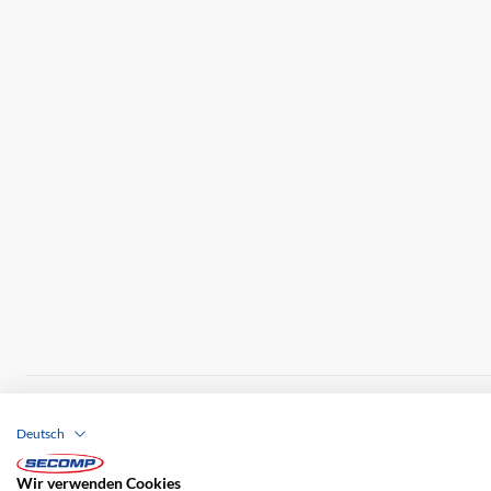
Brands
Impressum
AGB
Haftungsausschl
Deutsch
Versandkosten
Wir verwenden Cookies