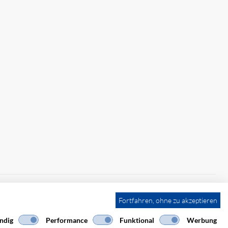
Fortfahren, ohne zu akzeptieren
ndig
Performance
Funktional
Werbung