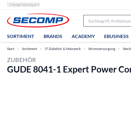
Changer de langue
SORTIMENT
BRANDS
ACADEMY
EBUSINESS
Start
Sortiment
IT-Zubehör & Netzwerk
Stromversorgung
Steck
ZUBEHÖR
GUDE 8041-1 Expert Power Cont