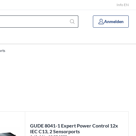
Info EN
Anmelden
rts
GUDE 8041-1 Expert Power Control 12x
IEC C13, 2 Sensorports