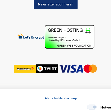
Newsletter abonnieren
uss
Datenschutz
Datenschutzbestimmungen
Notwe