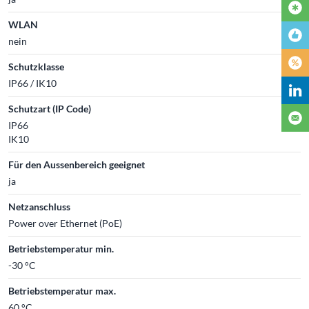
WLAN
nein
Schutzklasse
IP66 / IK10
Schutzart (IP Code)
IP66
IK10
Für den Aussenbereich geeignet
ja
Netzanschluss
Power over Ethernet (PoE)
Betriebstemperatur min.
-30 °C
Betriebstemperatur max.
60 °C