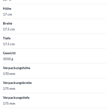
Höhe
17 cm
Breite
17.5 cm
Tiefe
17.5 cm
Gewicht
1010 g
Verpackungshöhe
170 mm
Verpackungsbreite
175 mm
Verpackungstiefe
175 mm