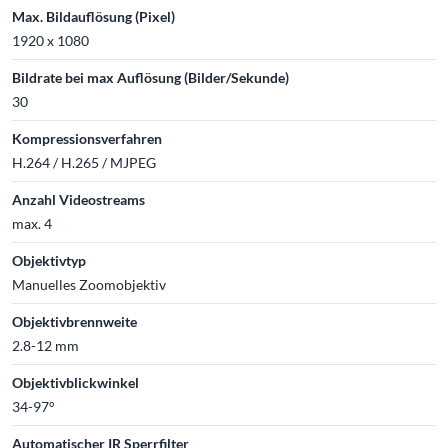
Max. Bildauflösung (Pixel)
1920 x 1080
Bildrate bei max Auflösung (Bilder/Sekunde)
30
Kompressionsverfahren
H.264 / H.265 / MJPEG
Anzahl Videostreams
max. 4
Objektivtyp
Manuelles Zoomobjektiv
Objektivbrennweite
2.8-12 mm
Objektivblickwinkel
34-97°
Automatischer IR Sperrfilter