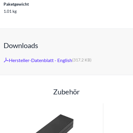
Paketgewicht
1.01 kg
Downloads
Hersteller-Datenblatt - English
(317.2 KB)
Zubehör