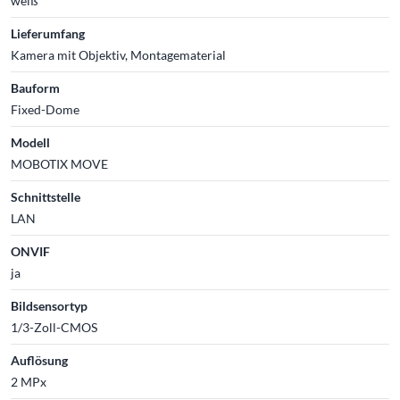
weiß
Lieferumfang
Kamera mit Objektiv, Montagematerial
Bauform
Fixed-Dome
Modell
MOBOTIX MOVE
Schnittstelle
LAN
ONVIF
ja
Bildsensortyp
1/3-Zoll-CMOS
Auflösung
2 MPx