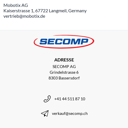
Mobotix AG
Kaiserstrasse 1, 67722 Langmeil, Germany
vertrieb@mobotix.de
ADRESSE
SECOMP AG
Grindelstrasse 6
8303 Bassersdorf
+41 44 511 87 10
verkauf@secomp.ch