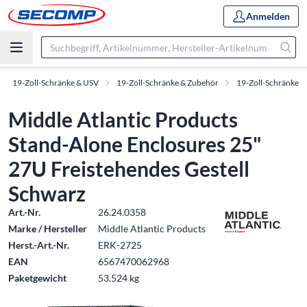
Anmelden
19-Zoll-Schränke & USV
19-Zoll-Schränke & Zubehör
19-Zoll-Schränke
Middle Atlantic Products
Stand-Alone Enclosures 25"
27U Freistehendes Gestell
Schwarz
Art.-Nr.
26.24.0358
Marke / Hersteller
Middle Atlantic Products
Herst.-Art.-Nr.
ERK-2725
EAN
6567470062968
Paketgewicht
53.524 kg