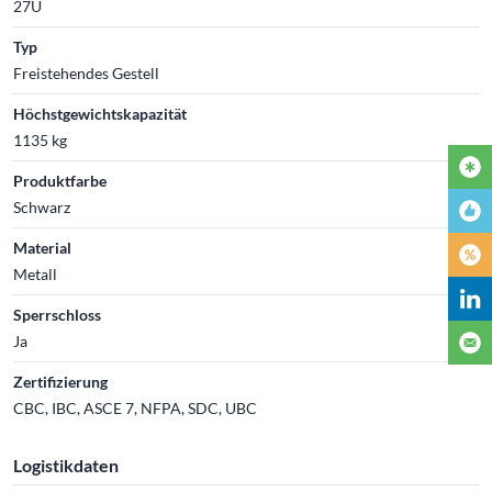
27U
Typ
Freistehendes Gestell
Höchstgewichtskapazität
1135 kg
Produktfarbe
Schwarz
Material
Metall
Sperrschloss
Ja
Zertifizierung
CBC, IBC, ASCE 7, NFPA, SDC, UBC
Logistikdaten