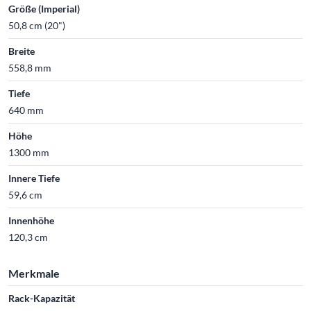
Größe (Imperial)
50,8 cm (20")
Breite
558,8 mm
Tiefe
640 mm
Höhe
1300 mm
Innere Tiefe
59,6 cm
Innenhöhe
120,3 cm
Merkmale
Rack-Kapazität