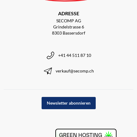
ADRESSE
SECOMP AG
Grindelstrasse 6
8303 Bassersdorf
+41 44 511 87 10
verkauf@secomp.ch
Newsletter abonnieren