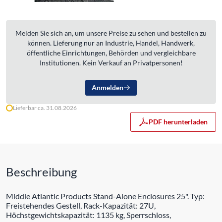
Melden Sie sich an, um unsere Preise zu sehen und bestellen zu
können. Lieferung nur an Industrie, Handel, Handwerk,
öffentliche Einrichtungen, Behörden und vergleichbare
Institutionen. Kein Verkauf an Privatpersonen!
Anmelden
Lieferbar ca. 31.08.2026
PDF herunterladen
Beschreibung
Middle Atlantic Products Stand-Alone Enclosures 25". Typ:
Freistehendes Gestell, Rack-Kapazität: 27U,
Höchstgewichtskapazität: 1135 kg, Sperrschloss,