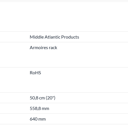
Middle Atlantic Products
Armoires rack
RoHS
50,8 cm (20")
558,8 mm
640 mm