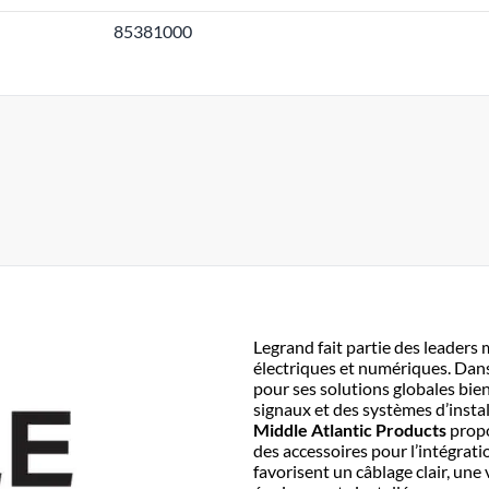
85381000
Legrand fait partie des leaders
électriques et numériques. Dans
pour ses solutions globales bien
signaux et des systèmes d’instal
Middle Atlantic Products
propo
des accessoires pour l’intégrat
favorisent un câblage clair, une