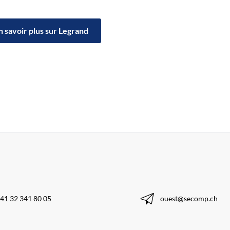
n savoir plus sur Legrand
41 32 341 80 05
ouest@secomp.ch