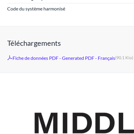
Code du système harmonisé
Téléchargements
Fiche de données PDF - Generated PDF - Français
(90.1 Kio)