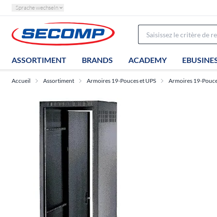
Sprache wechseln
ASSORTIMENT
BRANDS
ACADEMY
EBUSINE
Accueil
Assortiment
Armoires 19-Pouces et UPS
Armoires 19-Pouces