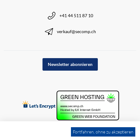
+41 44 511 87 10
verkauf@secomp.ch
Newsletter abonnieren
Fortfahren, ohne zu akzeptieren