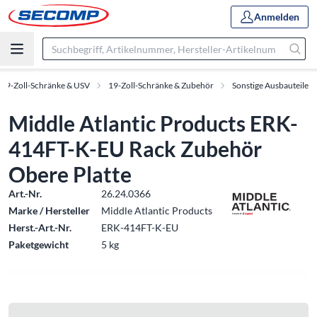
Anmelden
19-Zoll-Schränke & USV
19-Zoll-Schränke & Zubehör
Sonstige Ausbauteile
Middle Atlantic Products ERK-
414FT-K-EU Rack Zubehör
Obere Platte
Art.-Nr.
26.24.0366
Marke / Hersteller
Middle Atlantic Products
Herst.-Art.-Nr.
ERK-414FT-K-EU
Paketgewicht
5 kg