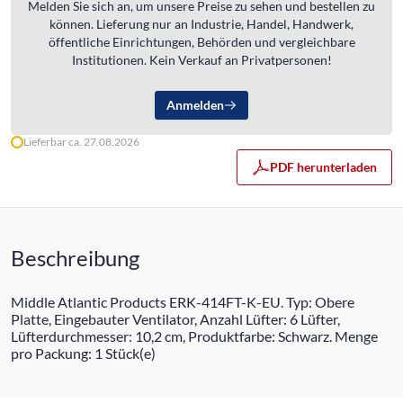
Melden Sie sich an, um unsere Preise zu sehen und bestellen zu
können. Lieferung nur an Industrie, Handel, Handwerk,
öffentliche Einrichtungen, Behörden und vergleichbare
Institutionen. Kein Verkauf an Privatpersonen!
Anmelden
Lieferbar ca. 27.08.2026
PDF herunterladen
Beschreibung
Middle Atlantic Products ERK-414FT-K-EU. Typ: Obere
Platte, Eingebauter Ventilator, Anzahl Lüfter: 6 Lüfter,
Lüfterdurchmesser: 10,2 cm, Produktfarbe: Schwarz. Menge
pro Packung: 1 Stück(e)