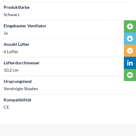
Produktfarbe
Schwarz
Eingebauter Ventilator
Ja
Anzahl Lüfter
6 Lüfter
Lüfterdurchmesser
10,2 cm
Ursprungsland
Vereinigte Staaten
Kompatibilität
CE