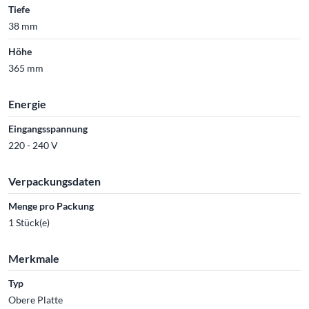
Tiefe
38 mm
Höhe
365 mm
Energie
Eingangsspannung
220 - 240 V
Verpackungsdaten
Menge pro Packung
1 Stück(e)
Merkmale
Typ
Obere Platte