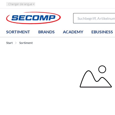
Changer de langue
SORTIMENT
BRANDS
ACADEMY
EBUSINESS
Start
Sortiment