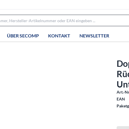
ÜBER SECOMP
KONTAKT
NEWSLETTER
Do
Rüc
Un
Art.-Nr
EAN
Paketg