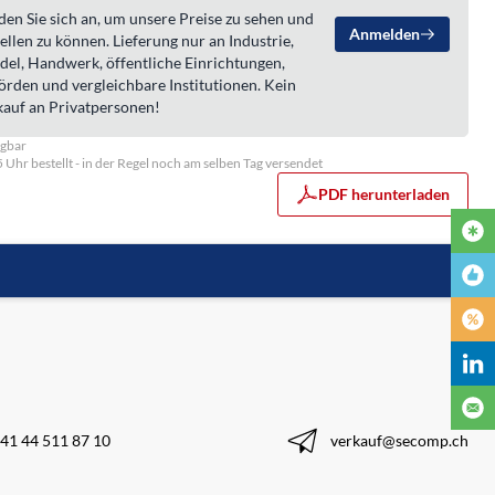
en Sie sich an, um unsere Preise zu sehen und
Anmelden
ellen zu können. Lieferung nur an Industrie,
del, Handwerk, öffentliche Einrichtungen,
örden und vergleichbare Institutionen. Kein
kauf an Privatpersonen!
ügbar
5 Uhr bestellt - in der Regel noch am selben Tag versendet
PDF herunterladen
41 44 511 87 10
verkauf@secomp.ch