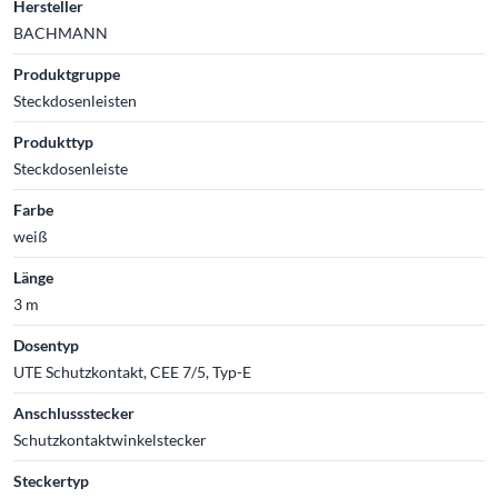
Hersteller
BACHMANN
Produktgruppe
Steckdosenleisten
Produkttyp
Steckdosenleiste
Farbe
weiß
Länge
3 m
Dosentyp
UTE Schutzkontakt, CEE 7/5, Typ-E
Anschlussstecker
Schutzkontaktwinkelstecker
Steckertyp