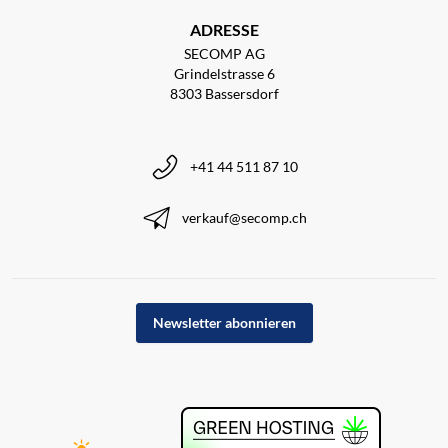
ADRESSE
SECOMP AG
Grindelstrasse 6
8303 Bassersdorf
+41 44 511 87 10
verkauf@secomp.ch
Newsletter abonnieren