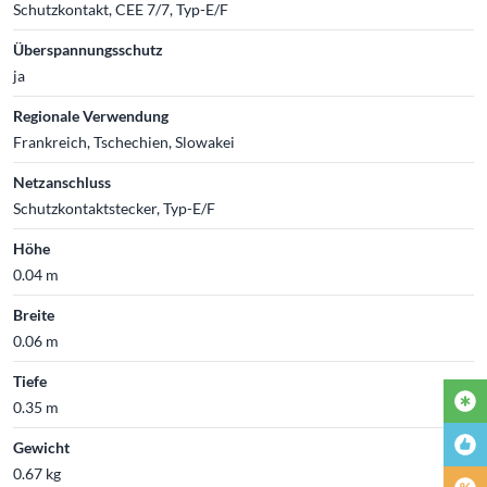
Schutzkontakt, CEE 7/7, Typ-E/F
Überspannungsschutz
ja
Regionale Verwendung
Frankreich, Tschechien, Slowakei
Netzanschluss
Schutzkontaktstecker, Typ-E/F
Höhe
0.04 m
Breite
0.06 m
Tiefe
0.35 m
Gewicht
0.67 kg