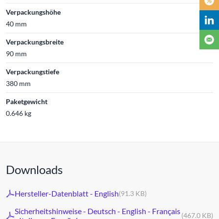
Verpackungshöhe
40 mm
Verpackungsbreite
90 mm
Verpackungstiefe
380 mm
Paketgewicht
0.646 kg
Downloads
Hersteller-Datenblatt - English
(91.3 KB)
Sicherheitshinweise - Deutsch - English - Français
(467.0 KB)