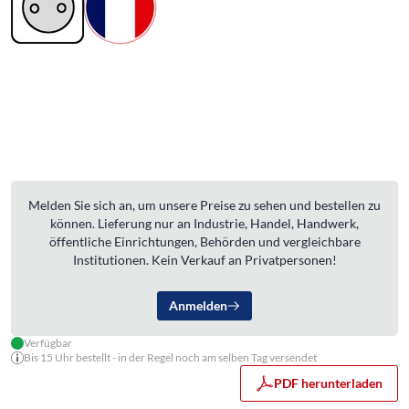
Melden Sie sich an, um unsere Preise zu sehen und bestellen zu
können. Lieferung nur an Industrie, Handel, Handwerk,
öffentliche Einrichtungen, Behörden und vergleichbare
Institutionen. Kein Verkauf an Privatpersonen!
Anmelden
Verfügbar
Bis 15 Uhr bestellt - in der Regel noch am selben Tag versendet
PDF herunterladen