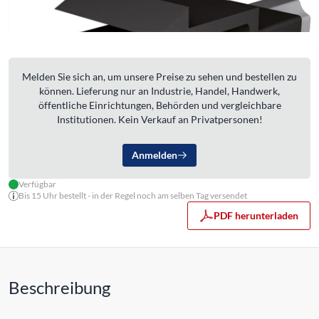
Melden Sie sich an, um unsere Preise zu sehen und bestellen zu
können. Lieferung nur an Industrie, Handel, Handwerk,
öffentliche Einrichtungen, Behörden und vergleichbare
Institutionen. Kein Verkauf an Privatpersonen!
Anmelden
Verfügbar
Bis 15 Uhr bestellt - in der Regel noch am selben Tag versendet
PDF herunterladen
Beschreibung