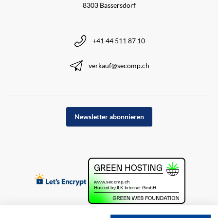
8303 Bassersdorf
+41 44 511 87 10
verkauf@secomp.ch
Newsletter abonnieren