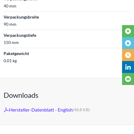
40 mm
Verpackungsbreite
90 mm
Verpackungstiefe
150 mm
Paketgewicht
0.01 kg
Downloads
Hersteller-Datenblatt - English
(48.8 KB)