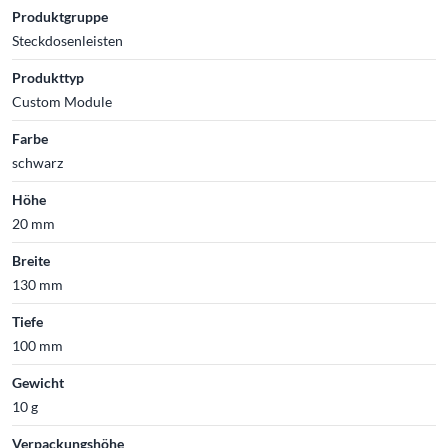
Produktgruppe
Steckdosenleisten
Produkttyp
Custom Module
Farbe
schwarz
Höhe
20 mm
Breite
130 mm
Tiefe
100 mm
Gewicht
10 g
Verpackungshöhe