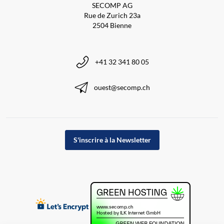
SECOMP AG
Rue de Zurich 23a
2504 Bienne
+41 32 341 80 05
ouest@secomp.ch
S'inscrire à la Newsletter