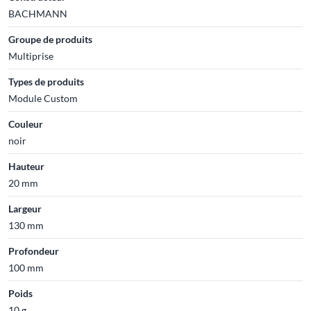
BACHMANN
Groupe de produits
Multiprise
Types de produits
Module Custom
Couleur
noir
Hauteur
20 mm
Largeur
130 mm
Profondeur
100 mm
Poids
10 g