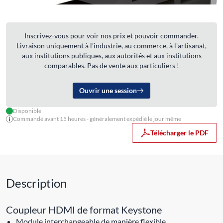
Inscrivez-vous pour voir nos prix et pouvoir commander.
Livraison uniquement à l'industrie, au commerce, à l'artisanat,
aux institutions publiques, aux autorités et aux institutions
comparables. Pas de vente aux particuliers !
Ouvrir une session
Disponible
Commandé avant 15 heures - généralement expédié le jour même
Télécharger le PDF
Description
Coupleur HDMI de format Keystone
Module interchangeable de manière flexible