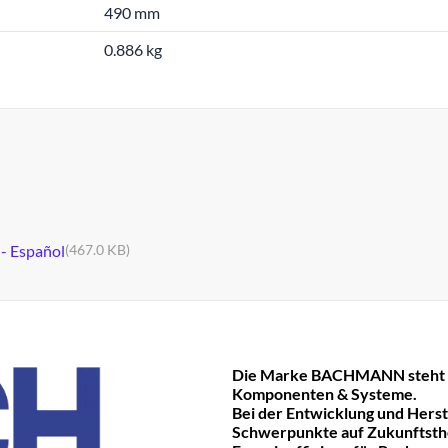
490 mm
0.886 kg
 - Español
(467.0 KB)
Die Marke BACHMANN steht fü
Komponenten & Systeme.
Bei der Entwicklung und Hers
Schwerpunkte auf Zukunftst