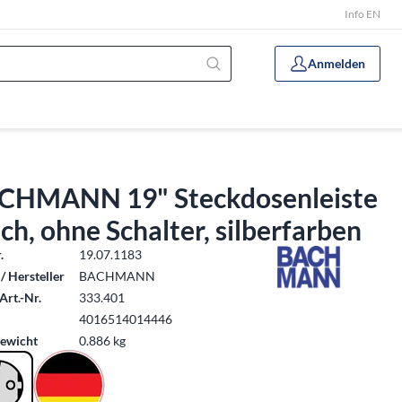
Info EN
Anmelden
CHMANN 19" Steckdosenleiste
ch, ohne Schalter, silberfarben
.
19.07.1183
/ Hersteller
BACHMANN
Art.-Nr.
333.401
4016514014446
ewicht
0.886 kg