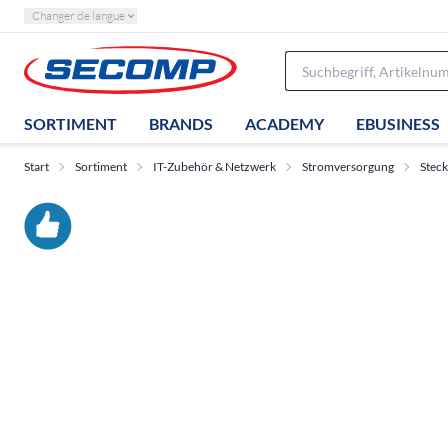
Changer de langue
SORTIMENT
BRANDS
ACADEMY
EBUSINESS
Start
Sortiment
IT-Zubehör & Netzwerk
Stromversorgung
Steck