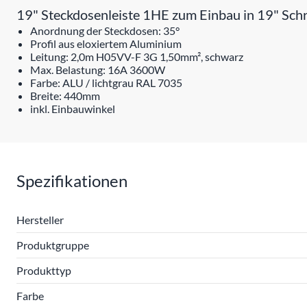
19" Steckdosenleiste 1HE zum Einbau in 19" Sch
Anordnung der Steckdosen: 35°
Profil aus eloxiertem Aluminium
Leitung: 2,0m H05VV-F 3G 1,50mm², schwarz
Max. Belastung: 16A 3600W
Farbe: ALU / lichtgrau RAL 7035
Breite: 440mm
inkl. Einbauwinkel
Spezifikationen
Hersteller
Produktgruppe
Produkttyp
Farbe