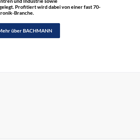
ntren und Industrie sowie
legt. Profitiert wird dabei von einer fast 70-
ktronik-Branche.
Mehr über BACHMANN