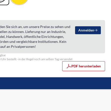
en Sie sich an, um unsere Preise zu sehen und
Anmelden
ellen zu können. Lieferung nur an Industrie,
del, Handwerk, öffentliche Einrichtungen,
örden und vergleichbare Institutionen. Kein
kauf an Privatpersonen!
ügbar
5 Uhr bestellt - in der Regel noch am selben Tag versendet
PDF herunterladen