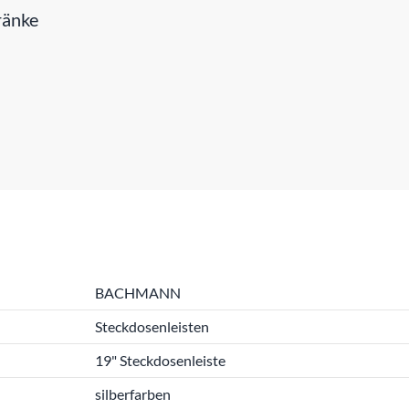
ränke
BACHMANN
Steckdosenleisten
19" Steckdosenleiste
silberfarben