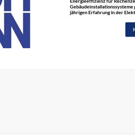
Energieeffizienz für Rechenze
Gebäudeinstallationssysteme ge
jährigen Erfahrung in der Ele