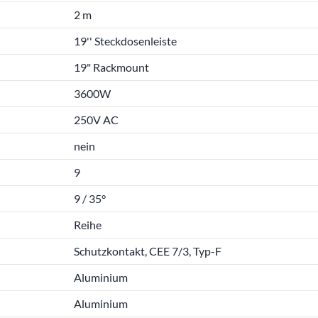
2 m
19'' Steckdosenleiste
19" Rackmount
3600W
250V AC
nein
9
9 / 35°
Reihe
Schutzkontakt, CEE 7/3, Typ-F
Aluminium
Aluminium