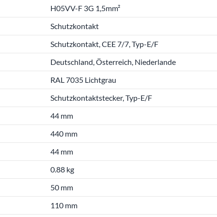
H05VV-F 3G 1,5mm²
Schutzkontakt
Schutzkontakt, CEE 7/7, Typ-E/F
Deutschland, Österreich, Niederlande
RAL 7035 Lichtgrau
Schutzkontaktstecker, Typ-E/F
44 mm
440 mm
44 mm
0.88 kg
50 mm
110 mm