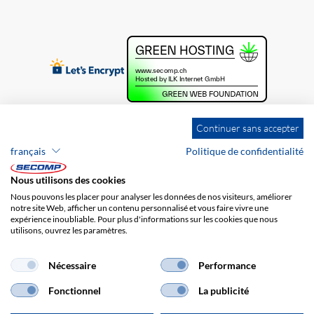
Continuer sans accepter
français
Politique de confidentialité
Nous utilisons des cookies
Nous pouvons les placer pour analyser les données de nos visiteurs, améliorer
notre site Web, afficher un contenu personnalisé et vous faire vivre une
expérience inoubliable. Pour plus d'informations sur les cookies que nous
utilisons, ouvrez les paramètres.
Brands
Impression
CGV
Responsabilité
Protection des données
Frais de port
Nécessaire
Performance
Fonctionnel
La publicité