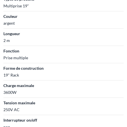
Multiprise 19"
Couleur
argent
Longueur
2 m
Fonction
Prise multiple
Forme de construction
19" Rack
Charge maximale
3600W
Tension maximale
250V AC
Interrupteur on/off
non