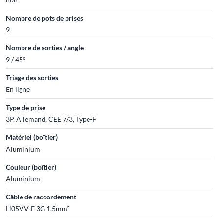
Nombre de pots de prises
9
Nombre de sorties / angle
9 / 45°
Triage des sorties
En ligne
Type de prise
3P. Allemand, CEE 7/3, Type-F
Matériel (boîtier)
Aluminium
Couleur (boîtier)
Aluminium
Câble de raccordement
H05VV-F 3G 1,5mm²