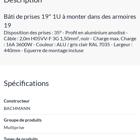
Bâti de prises 19" 1U à monter dans des armoires
19
Disposition des prises : 35° - Profil en aluminium anodisé -
Câble : 2,0m H05VV-F 3G 1,50mm², noir - Charge max. Charge
: 16A 3600W - Couleur : ALU / gris clair RAL 7035 - Largeur :
440mm - Equerre de montage incluse
Spécifications
Constructeur
BACHMANN
Groupe de produits
Multiprise
Types de produits