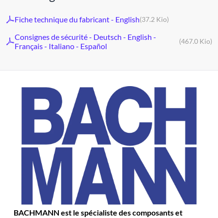
Fiche technique du fabricant - English
(37.2 Kio)
Consignes de sécurité - Deutsch - English -
(467.0 Kio)
Français - Italiano - Español
BACHMANN est le spécialiste des composants et