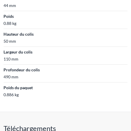
44 mm
Poids
0.88 kg
Hauteur du colis
50 mm
Largeur du colis
110 mm
Profondeur du colis
490 mm
Poids du paquet
0.886 kg
Téléchargements