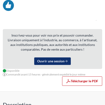
Inscrivez-vous pour voir nos prix et pouvoir commander.
Livraison uniquement à l'industrie, au commerce, à l'artisanat,
aux institutions publiques, aux autorités et aux institutions
comparables. Pas de vente aux particuliers !
Ouvrir une session
Disponible
Commandé avant 15 heures - généralement expédié le jour même
Télécharger le PDF
Description