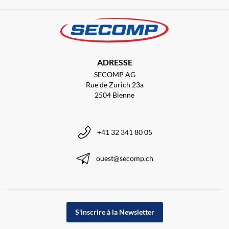
ADRESSE
SECOMP AG
Rue de Zurich 23a
2504 Bienne
+41 32 341 80 05
ouest@secomp.ch
S'inscrire à la Newsletter