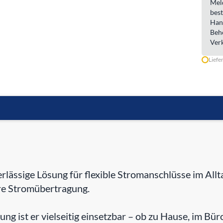
Meld
best
Han
Beh
Ver
Liefe
rlässige Lösung für flexible Stromanschlüsse im Allt
ere Stromübertragung.
 ist er vielseitig einsetzbar – ob zu Hause, im Büro