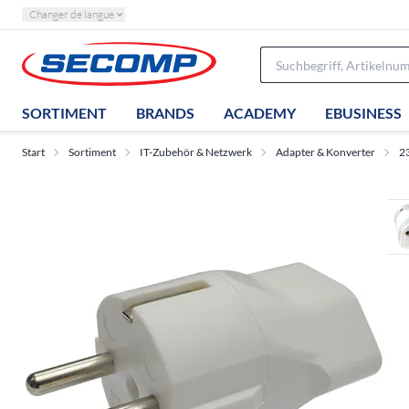
Changer de langue
SORTIMENT
BRANDS
ACADEMY
EBUSINESS
Start
Sortiment
IT-Zubehör & Netzwerk
Adapter & Konverter
2