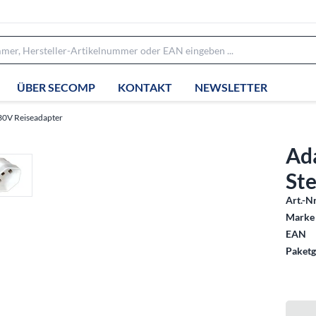
ÜBER SECOMP
KONTAKT
NEWSLETTER
30V Reiseadapter
Ad
St
Art.-Nr
Marke 
EAN
Paketg