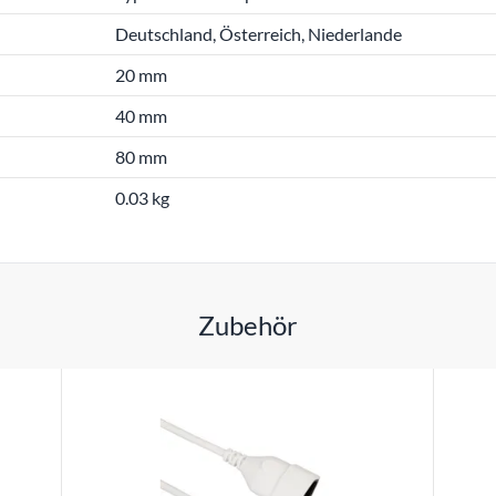
Deutschland, Österreich, Niederlande
20 mm
40 mm
80 mm
0.03 kg
Zubehör