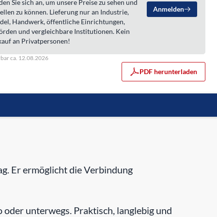
en Sie sich an, um unsere Preise zu sehen und
Anmelden
ellen zu können. Lieferung nur an Industrie,
del, Handwerk, öffentliche Einrichtungen,
örden und vergleichbare Institutionen. Kein
kauf an Privatpersonen!
rbar ca. 12.08.2026
PDF herunterladen
ag. Er ermöglicht die Verbindung
 oder unterwegs. Praktisch, langlebig und