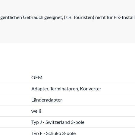
entlichen Gebrauch geeignet, (z.B. Touristen) nicht für Fix-Instal
OEM
Adapter, Terminatoren, Konverter
Länderadapter
weiß
Typ J - Switzerland 3-pole
Typ F - Schuko 3-pole