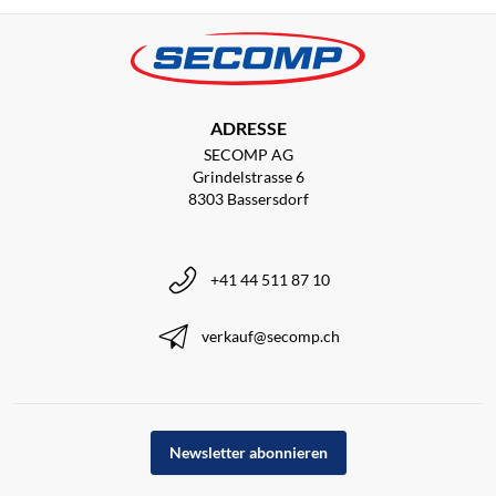
ADRESSE
SECOMP AG
Grindelstrasse 6
8303 Bassersdorf
+41 44 511 87 10
verkauf@secomp.ch
Newsletter abonnieren