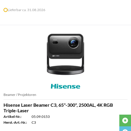
Lieferbar ca. 31.08.2026
Beamer / Projektoren
Hisense Laser Beamer C3, 65"-300", 2500AL, 4K RGB
Triple-Laser
Artikel-Nr.:
05.09.0153
Herst.-Art.-Nr.:
C3