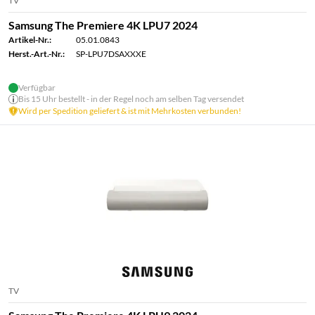
TV
Samsung The Premiere 4K LPU7 2024
Artikel-Nr.:
05.01.0843
Herst.-Art.-Nr.:
SP-LPU7DSAXXXE
Verfügbar
Bis 15 Uhr bestellt - in der Regel noch am selben Tag versendet
Wird per Spedition geliefert & ist mit Mehrkosten verbunden!
TV