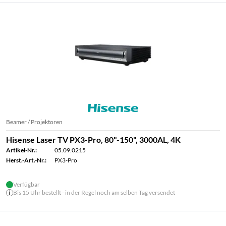
Beamer / Projektoren
Hisense Laser TV PX3-Pro, 80"-150", 3000AL, 4K
Artikel-Nr.:
05.09.0215
Herst.-Art.-Nr.:
PX3-Pro
Verfügbar
Bis 15 Uhr bestellt - in der Regel noch am selben Tag versendet