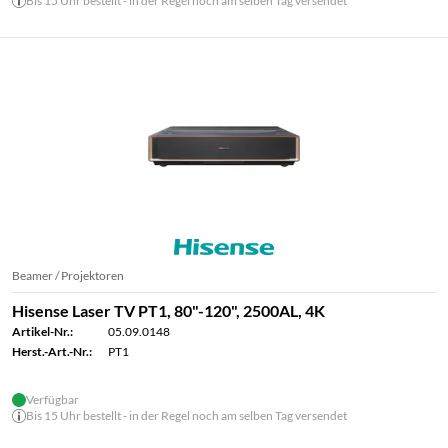
Bis 15 Uhr bestellt - in der Regel noch am selben Tag versendet
Beamer / Projektoren
Hisense Laser TV PT1, 80"-120", 2500AL, 4K
Artikel-Nr.:
05.09.0148
Herst.-Art.-Nr.:
PT1
Verfügbar
Bis 15 Uhr bestellt - in der Regel noch am selben Tag versendet