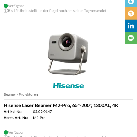
Verfügbar
Bis 15 Uhr bestellt - in der Regel noch am selben Tag versendet
Beamer / Projektoren
Hisense Laser Beamer M2-Pro, 65"-200", 1300AL, 4K
Artikel-Nr.:
05.09.0147
Herst.-Art.-Nr.:
M2-Pro
Verfügbar