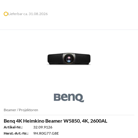
Lieferbar ca. 31.08.2026
Beamer / Projektoren
Benq 4K Heimkino Beamer W5850, 4K, 2600AL
Artikel-Nr.:
32.09.9126
Herst.-Art.-Nr.:
9H.R0G77.G8E