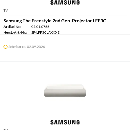
TV
Samsung The Freestyle 2nd Gen. Projector LFF3C
Artikel-Nr.:
05.01.0766
Herst.-Art.-Nr.:
SP-LFF3CLAXXXE
Lieferbar ca. 02.09.2026