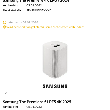
Samsung The Premiere 4K LPU9 2024
Artikel-Nr.:
05.01.0842
Herst.-Art.-Nr.:
SP-LPU9DSAXXXE
Lieferbar ca. 02.09.2026
Wird per Spedition geliefert & ist mit Mehrkosten verbunden!
TV
Samsung The Premiere 5 LPF5 4K 2025
Artikel-Nr.:
05.01.0933