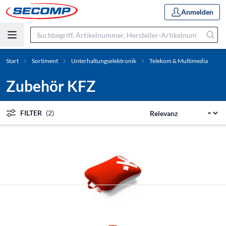
Anmelden
Start
Sortiment
Unterhaltungselektronik
Telekom & Multimedia
Zubehör KFZ
FILTER
(2)