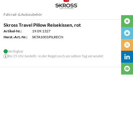
Fahrrad- & Autozubehör
Skross Travel Pillow Reisekissen, rot
Artikel-Nr.:
19.09.1327
Herst.-Art.-Nr.:
SKTA1001PILRECN
Verfügbar
Bis 15 Uhr bestellt - in der Regel noch am selben Tag versendet