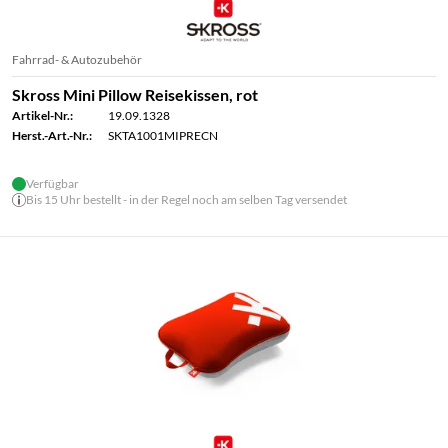
Fahrrad- & Autozubehör
Skross Mini Pillow Reisekissen, rot
Artikel-Nr.:
19.09.1328
Herst.-Art.-Nr.:
SKTA1001MIPRECN
Verfügbar
Bis 15 Uhr bestellt - in der Regel noch am selben Tag versendet