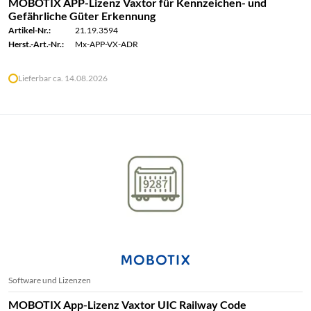
MOBOTIX APP-Lizenz Vaxtor für Kennzeichen- und
Gefährliche Güter Erkennung
Artikel-Nr.:
21.19.3594
Herst.-Art.-Nr.:
Mx-APP-VX-ADR
Lieferbar ca. 14.08.2026
Software und Lizenzen
MOBOTIX App-Lizenz Vaxtor UIC Railway Code