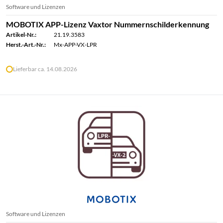
Software und Lizenzen
MOBOTIX APP-Lizenz Vaxtor Nummernschilderkennung
Artikel-Nr.:
21.19.3583
Herst.-Art.-Nr.:
Mx-APP-VX-LPR
Lieferbar ca. 14.08.2026
Software und Lizenzen