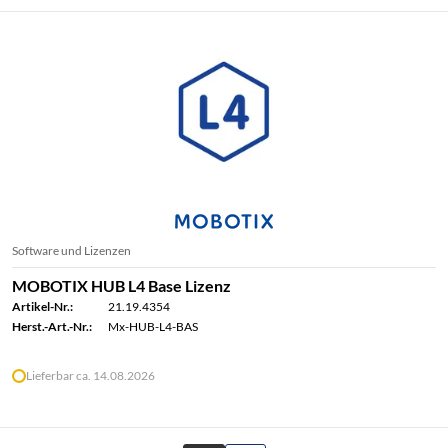
Software und Lizenzen
MOBOTIX HUB L4 Base Lizenz
Artikel-Nr.:
21.19.4354
Herst.-Art.-Nr.:
Mx-HUB-L4-BAS
Lieferbar ca. 14.08.2026