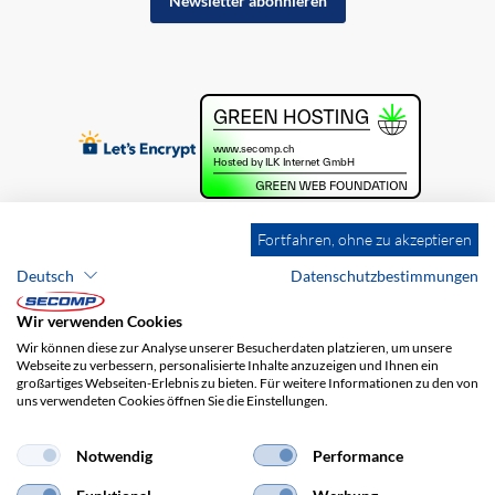
Newsletter abonnieren
Fortfahren, ohne zu akzeptieren
Deutsch
Datenschutzbestimmungen
Wir verwenden Cookies
Wir können diese zur Analyse unserer Besucherdaten platzieren, um unsere
Webseite zu verbessern, personalisierte Inhalte anzuzeigen und Ihnen ein
großartiges Webseiten-Erlebnis zu bieten. Für weitere Informationen zu den von
uns verwendeten Cookies öffnen Sie die Einstellungen.
Brands
Impressum
AGB
Haftungsausschluss
Datenschutz
Versandkosten
Notwendig
Performance