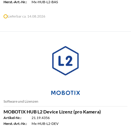
Herst.-Art.-Nr.:
Mx-HUB-L2-BAS
Lieferbar ca. 14.08.2026
Software und Lizenzen
MOBOTIX HUB L2 Device Lizenz (pro Kamera)
Artikel-Nr.:
21.19.4356
Herst.-Art.-Nr.:
Mx-HUB-L2-DEV