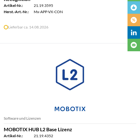
Artikel-Nr.:
21.19.3595
Herst.-Art.-Nr.:
Mx-APP-VX-CON
Lieferbar ca. 14.08.2026
Software und Lizenzen
MOBOTIX HUB L2 Base Lizenz
Artikel-Nr.:
21.19.4352