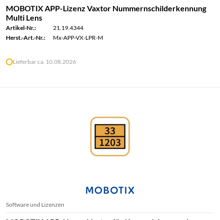
MOBOTIX APP-Lizenz Vaxtor Nummernschilderkennung
Multi Lens
Artikel-Nr.:
21.19.4344
Herst.-Art.-Nr.:
Mx-APP-VX-LPR-M
Lieferbar ca. 10.08.2026
Software und Lizenzen