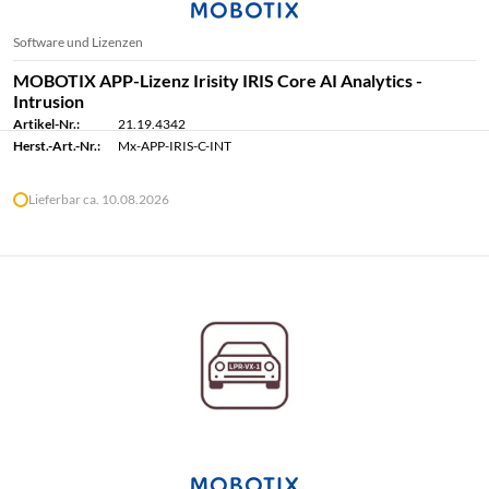
Software und Lizenzen
MOBOTIX APP-Lizenz Irisity IRIS Core AI Analytics -
Intrusion
Artikel-Nr.:
21.19.4342
Herst.-Art.-Nr.:
Mx-APP-IRIS-C-INT
Lieferbar ca. 10.08.2026