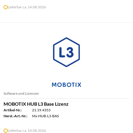
Lieferbar ca. 14.08.2026
Software und Lizenzen
MOBOTIX HUB L3 Base Lizenz
Artikel-Nr.:
21.19.4353
Herst.-Art.-Nr.:
Mx-HUB-L3-BAS
Lieferbar ca. 14.08.2026