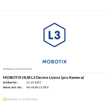
Software und Lizenzen
MOBOTIX HUB L3 Device Lizenz (pro Kamera)
Artikel-Nr.:
21.19.4357
Herst.-Art.-Nr.:
Mx-HUB-L3-DEV
Lieferbar ca. 14.08.2026