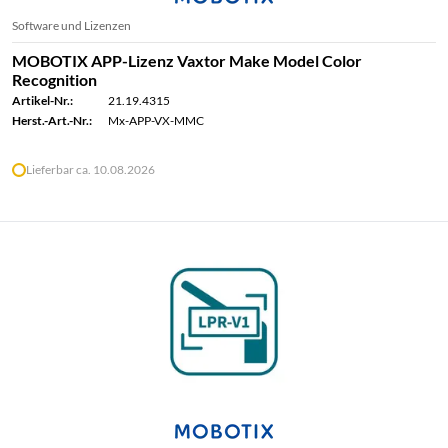
Software und Lizenzen
MOBOTIX APP-Lizenz Vaxtor Make Model Color
Recognition
Artikel-Nr.:
21.19.4315
Herst.-Art.-Nr.:
Mx-APP-VX-MMC
Lieferbar ca. 10.08.2026