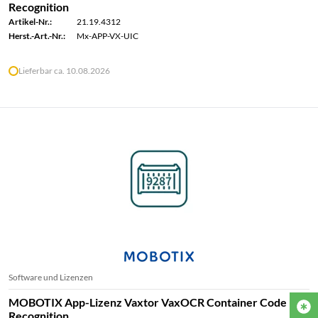
Recognition
Artikel-Nr.:
21.19.4312
Herst.-Art.-Nr.:
Mx-APP-VX-UIC
Lieferbar ca. 10.08.2026
Software und Lizenzen
MOBOTIX App-Lizenz Vaxtor VaxOCR Container Code
Recognition