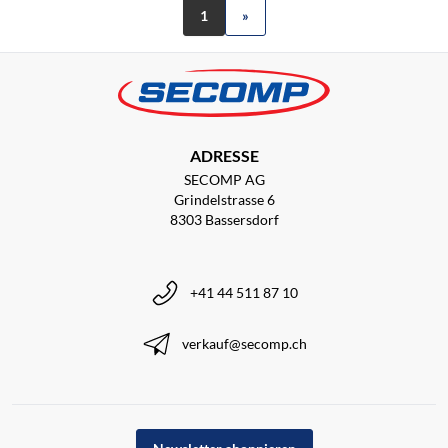
1
»
ADRESSE
SECOMP AG
Grindelstrasse 6
8303 Bassersdorf
+41 44 511 87 10
verkauf@secomp.ch