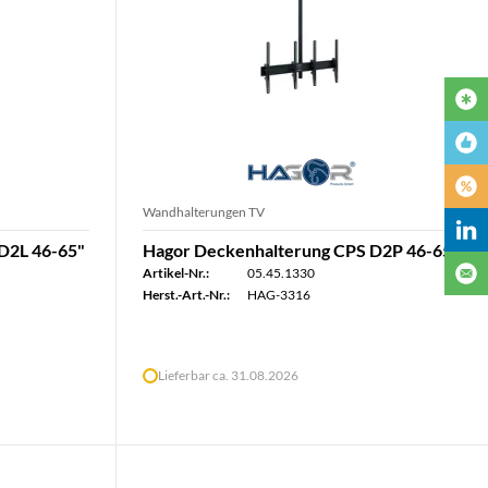
Wandhalterungen TV
D2L 46-65"
Hagor Deckenhalterung CPS D2P 46-65"
Artikel-Nr.:
05.45.1330
Herst.-Art.-Nr.:
HAG-3316
Lieferbar ca. 31.08.2026