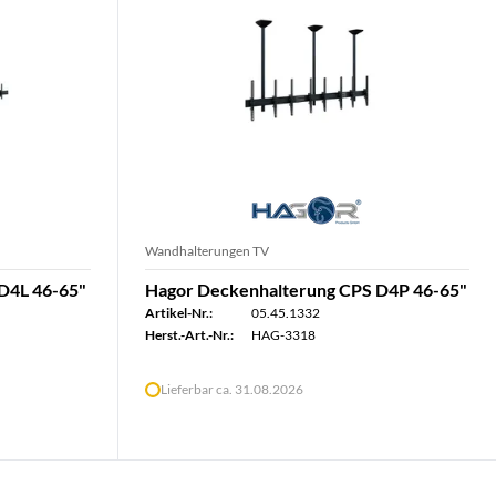
Wandhalterungen TV
D4L 46-65"
Hagor Deckenhalterung CPS D4P 46-65"
Artikel-Nr.:
05.45.1332
Herst.-Art.-Nr.:
HAG-3318
Lieferbar ca. 31.08.2026