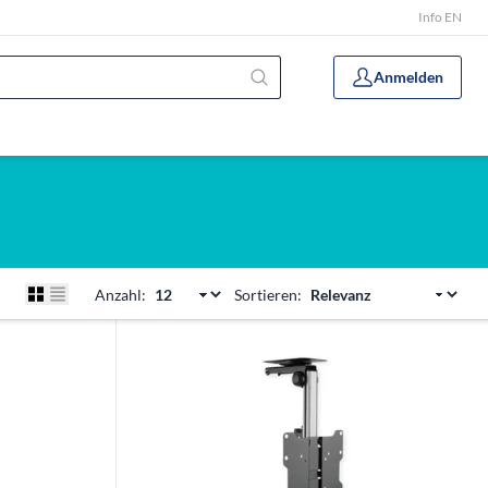
Info EN
Anmelden
Anzahl:
Sortieren: