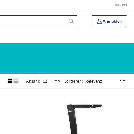
Info EN
Anmelden
Anzahl:
Sortieren: