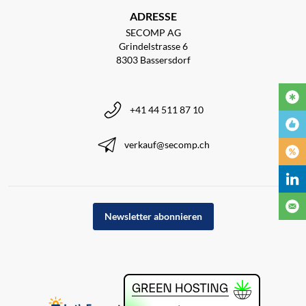
ADRESSE
SECOMP AG
Grindelstrasse 6
8303 Bassersdorf
+41 44 511 87 10
verkauf@secomp.ch
Newsletter abonnieren