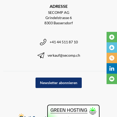
ADRESSE
SECOMP AG
Grindelstrasse 6
8303 Bassersdorf
+41 44 511 87 10
verkauf@secomp.ch
Newsletter abonnieren