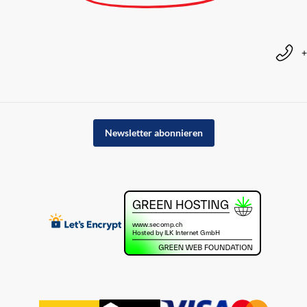
+
Newsletter abonnieren