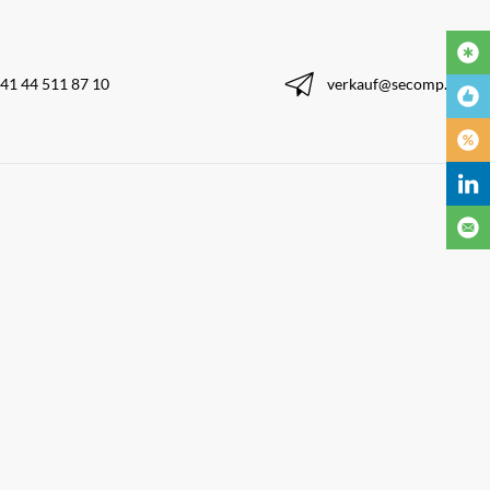
41 44 511 87 10
verkauf@secomp.ch