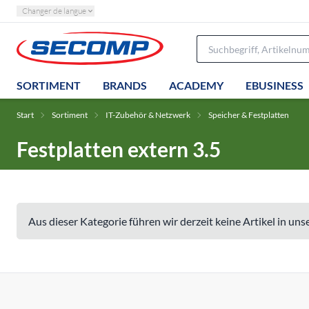
Changer de langue
SORTIMENT
BRANDS
ACADEMY
EBUSINESS
Start
Sortiment
IT-Zubehör & Netzwerk
Speicher & Festplatten
Festplatten extern 3.5
Aus dieser Kategorie führen wir derzeit keine Artikel in un