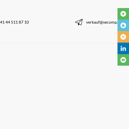
41 44 511 87 10
verkauf@secomp.ch