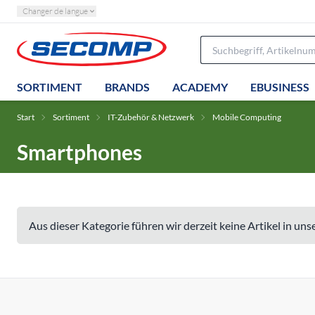
Changer de langue
SORTIMENT
BRANDS
ACADEMY
EBUSINESS
Start
Sortiment
IT-Zubehör & Netzwerk
Mobile Computing
Smartphones
Aus dieser Kategorie führen wir derzeit keine Artikel in un