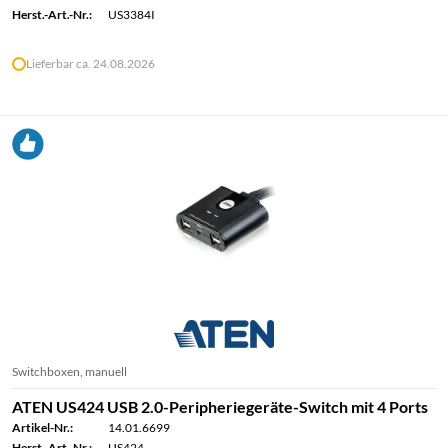
Herst.-Art.-Nr.:
US3384I
Lieferbar ca. 24.08.2026
Switchboxen, manuell
ATEN US424 USB 2.0-Peripheriegeräte-Switch mit 4 Ports
Artikel-Nr.:
14.01.6699
Herst.-Art.-Nr.:
US424