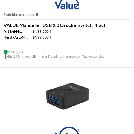
Switchboxen, manuell
VALUE Manueller USB 2.0 Druckerswitch, 4fach
Artikel-Nr.:
14.99.5034
Herst.-Art.-Nr.:
14.99.5034
Verfügbar
Bis 15 Uhr bestellt - in der Regel noch am selben Tag versendet