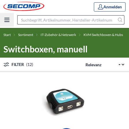
Anmelden
Start
Sortiment
IT-Zubehör & Netzwerk
KVM Switchboxen & Hubs
Switchboxen, manuell
FILTER
(12)