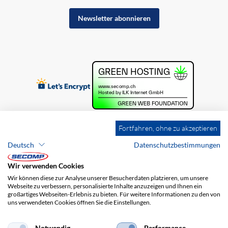
Newsletter abonnieren
Fortfahren, ohne zu akzeptieren
Deutsch
Datenschutzbestimmungen
Wir verwenden Cookies
Wir können diese zur Analyse unserer Besucherdaten platzieren, um unsere
Webseite zu verbessern, personalisierte Inhalte anzuzeigen und Ihnen ein
großartiges Webseiten-Erlebnis zu bieten. Für weitere Informationen zu den von
uns verwendeten Cookies öffnen Sie die Einstellungen.
Brands
Impressum
AGB
Haftungsausschluss
Datenschutz
Versandkosten
Notwendig
Performance