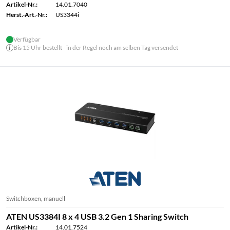
Artikel-Nr.:
14.01.7040
Herst.-Art.-Nr.:
US3344i
Verfügbar
Bis 15 Uhr bestellt - in der Regel noch am selben Tag versendet
Switchboxen, manuell
ATEN US3384I 8 x 4 USB 3.2 Gen 1 Sharing Switch
Artikel-Nr.:
14.01.7524