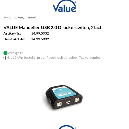
Switchboxen, manuell
VALUE Manueller USB 2.0 Druckerswitch, 2fach
Artikel-Nr.:
14.99.5032
Herst.-Art.-Nr.:
14.99.5032
Verfügbar
Bis 15 Uhr bestellt - in der Regel noch am selben Tag versendet