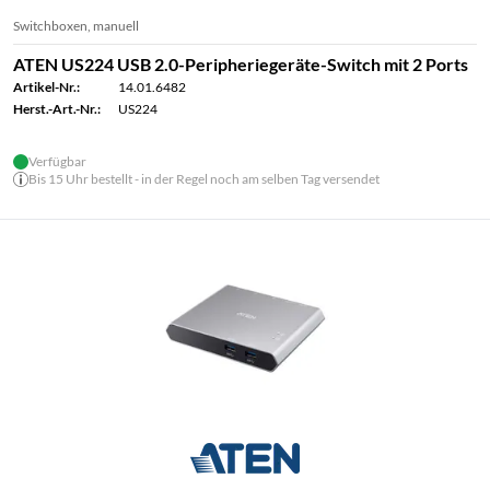
Switchboxen, manuell
ATEN US224 USB 2.0-Peripheriegeräte-Switch mit 2 Ports
Artikel-Nr.:
14.01.6482
Herst.-Art.-Nr.:
US224
Verfügbar
Bis 15 Uhr bestellt - in der Regel noch am selben Tag versendet