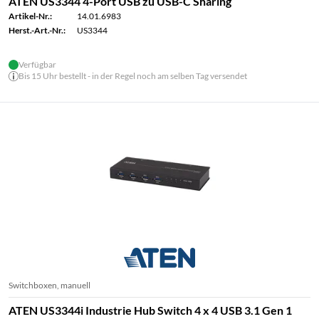
ATEN US3344 4-Port USB zu USB-C Sharing
Artikel-Nr.:
14.01.6983
Herst.-Art.-Nr.:
US3344
Verfügbar
Bis 15 Uhr bestellt - in der Regel noch am selben Tag versendet
Switchboxen, manuell
ATEN US3344i Industrie Hub Switch 4 x 4 USB 3.1 Gen 1