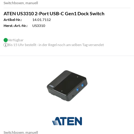
Switchboxen, manuell
ATEN US3310 2-Port USB-C Gen1 Dock Switch
Artikel-Nr.:
14.01.7112
Herst.-Art.-Nr.:
US3310
Verfügbar
Bis 15 Uhr bestellt - in der Regel noch am selben Tag versendet
Switchboxen, manuell