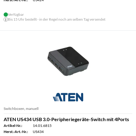
Verfügbar
Bis 15 Uhr bestellt - in der Regel noch am selben Tag versendet
Switchboxen, manuell
ATEN US434 USB 3.0-Peripheriegeräte-Switch mit 4Ports
Artikel-Nr.:
14.01.6815
Herst.-Art.-Nr.:
US434