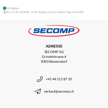
Verfügbar
Bis 15 Uhr bestellt - in der Regel noch am selben Tag versendet
ADRESSE
SECOMP AG
Grindelstrasse 6
8303 Bassersdorf
+41 44 511 87 10
verkauf@secomp.ch