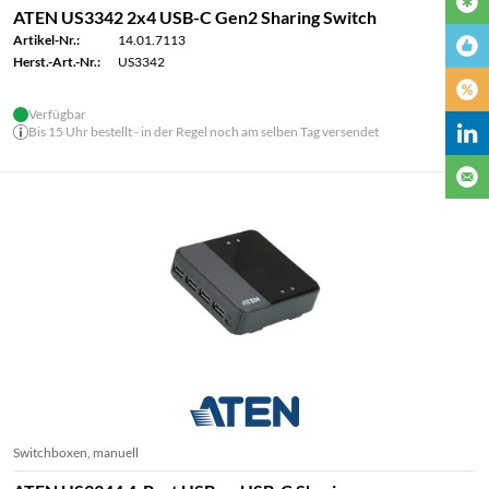
ATEN US3342 2x4 USB-C Gen2 Sharing Switch
Artikel-Nr.:
14.01.7113
Herst.-Art.-Nr.:
US3342
Verfügbar
Bis 15 Uhr bestellt - in der Regel noch am selben Tag versendet
Switchboxen, manuell