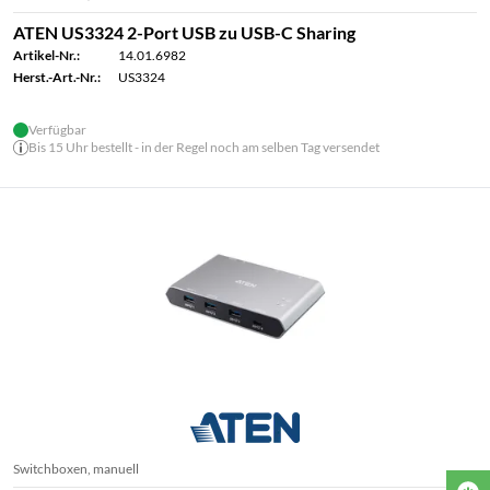
ATEN US3324 2-Port USB zu USB-C Sharing
Artikel-Nr.:
14.01.6982
Herst.-Art.-Nr.:
US3324
Verfügbar
Bis 15 Uhr bestellt - in der Regel noch am selben Tag versendet
Switchboxen, manuell