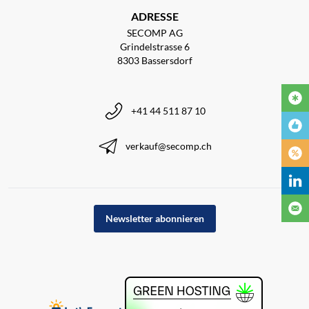
ADRESSE
SECOMP AG
Grindelstrasse 6
8303 Bassersdorf
+41 44 511 87 10
verkauf@secomp.ch
Newsletter abonnieren