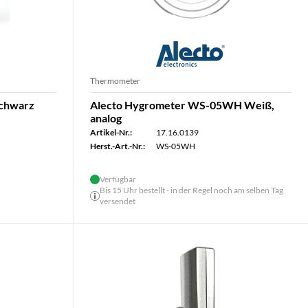
Thermometer
Schwarz
Alecto Hygrometer WS-05WH Weiß,
analog
Artikel-Nr.:
17.16.0139
Herst.-Art.-Nr.:
WS-05WH
Verfügbar
Bis 15 Uhr bestellt - in der Regel noch am selben Tag
versendet