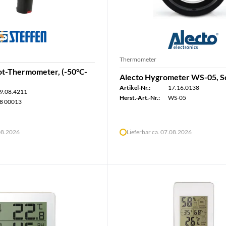
Thermometer
rot-Thermometer, (-50°C-
Alecto Hygrometer WS-05, 
Artikel-Nr.:
17.16.0138
9.08.4211
Herst.-Art.-Nr.:
WS-05
8 00013
.08.2026
Lieferbar ca. 07.08.2026