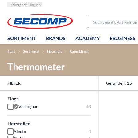
Changer de langue
SORTIMENT
BRANDS
ACADEMY
EBUSINESS
Start
Sortiment
Haushalt
Raumklima
Thermometer
FILTER
Gefunden:
25
Flags
Verfügbar
13
Hersteller
Alecto
4