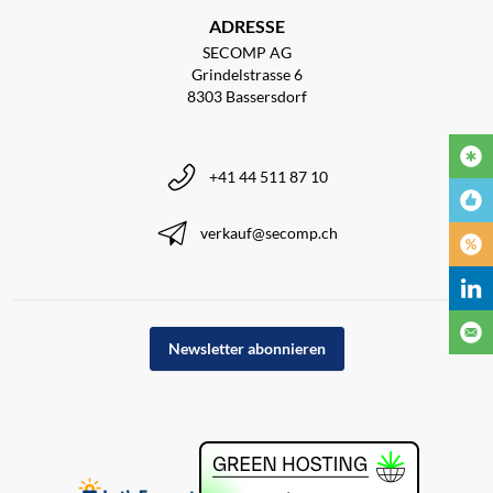
ADRESSE
SECOMP AG
Grindelstrasse 6
8303 Bassersdorf
+41 44 511 87 10
verkauf@secomp.ch
Newsletter abonnieren