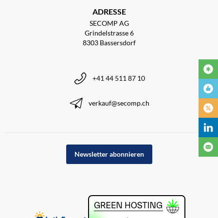
ADRESSE
SECOMP AG
Grindelstrasse 6
8303 Bassersdorf
+41 44 511 87 10
verkauf@secomp.ch
Newsletter abonnieren