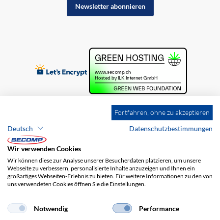
Newsletter abonnieren
Fortfahren, ohne zu akzeptieren
Deutsch
Datenschutzbestimmungen
Wir verwenden Cookies
Wir können diese zur Analyse unserer Besucherdaten platzieren, um unsere
Webseite zu verbessern, personalisierte Inhalte anzuzeigen und Ihnen ein
großartiges Webseiten-Erlebnis zu bieten. Für weitere Informationen zu den von
uns verwendeten Cookies öffnen Sie die Einstellungen.
Brands
Impressum
AGB
Haftungsausschluss
Datenschutz
Versandkosten
Notwendig
Performance