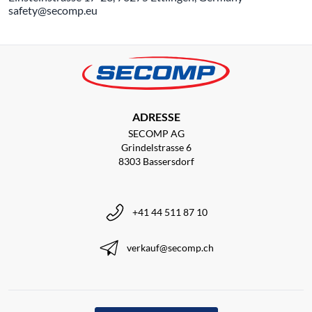
safety@secomp.eu
ADRESSE
SECOMP AG
Grindelstrasse 6
8303 Bassersdorf
+41 44 511 87 10
verkauf@secomp.ch