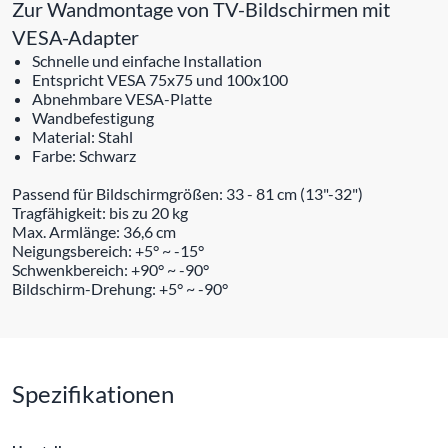
Zur Wandmontage von TV-Bildschirmen mit
VESA-Adapter
Schnelle und einfache Installation
Entspricht VESA 75x75 und 100x100
Abnehmbare VESA-Platte
Wandbefestigung
Material: Stahl
Farbe: Schwarz
Passend für Bildschirmgrößen: 33 - 81 cm (13"-32")
Tragfähigkeit: bis zu 20 kg
Max. Armlänge: 36,6 cm
Neigungsbereich: +5° ~ -15°
Schwenkbereich: +90° ~ -90°
Bildschirm-Drehung: +5° ~ -90°
Spezifikationen