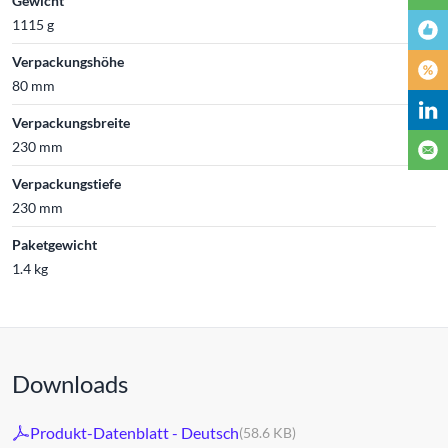
Gewicht
1115 g
Verpackungshöhe
80 mm
Verpackungsbreite
230 mm
Verpackungstiefe
230 mm
Paketgewicht
1.4 kg
Downloads
Produkt-Datenblatt - Deutsch
(58.6 KB)