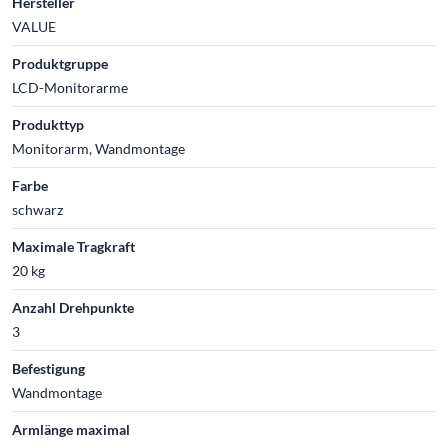
Hersteller
VALUE
Produktgruppe
LCD-Monitorarme
Produkttyp
Monitorarm, Wandmontage
Farbe
schwarz
Maximale Tragkraft
20 kg
Anzahl Drehpunkte
3
Befestigung
Wandmontage
Armlänge maximal