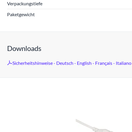
Verpackungstiefe
Paketgewicht
Downloads
Sicherheitshinweise - Deutsch - English - Français - Italiano