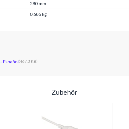
280 mm
0.685 kg
 - Español
(467.0 KB)
Zubehör