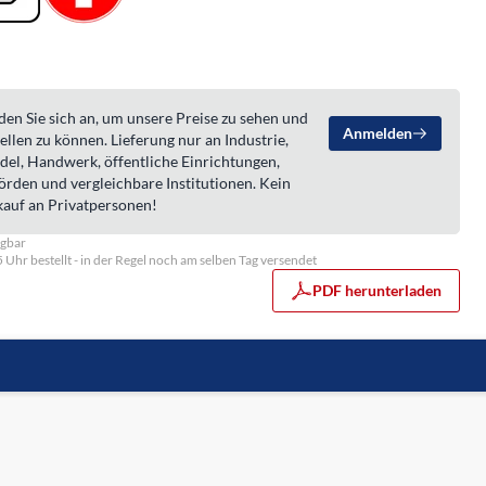
en Sie sich an, um unsere Preise zu sehen und
Anmelden
ellen zu können. Lieferung nur an Industrie,
del, Handwerk, öffentliche Einrichtungen,
örden und vergleichbare Institutionen. Kein
kauf an Privatpersonen!
ügbar
5 Uhr bestellt - in der Regel noch am selben Tag versendet
PDF herunterladen