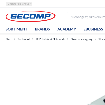
Changer de langue
SORTIMENT
BRANDS
ACADEMY
EBUSINESS
Start
Sortiment
IT-Zubehör & Netzwerk
Stromversorgung
Stec