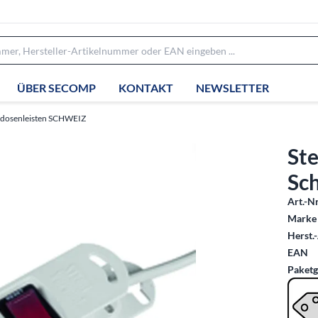
ÜBER SECOMP
KONTAKT
NEWSLETTER
kdosenleisten SCHWEIZ
Ste
Sch
Art.-Nr
Marke 
Herst.-
EAN
Paketg